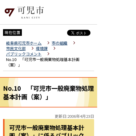
現在位置
岐阜県可児市ホーム
市の組織
市民文化部
環境課
パブリックコメント
No.10 「可児市一般廃棄物処理基本計画
（案）」
No.10 「可児市一般廃棄物処理
基本計画（案）」
更新日:2006年4月23日
可児市一般廃棄物処理基本計
画（案）」に係るパブリック