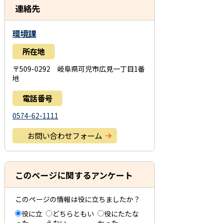
連絡先
環境課
所在地
〒509-0292 岐阜県可児市広見一丁目1番
地
電話番号
0574-62-1111
お問い合わせフォーム
このページに関するアンケート
このページの情報は役に立ちましたか？
役に立
どちらともい
役にたたな