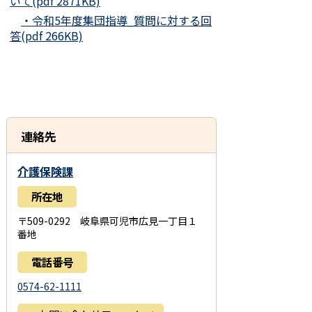
いて(pdf 2871KB)
・令和5年度集団指導_質問に対する回
答(pdf 266KB)
連絡先
介護保険課
所在地
〒509-0292 岐阜県可児市広見一丁目１
番地
電話番号
0574-62-1111