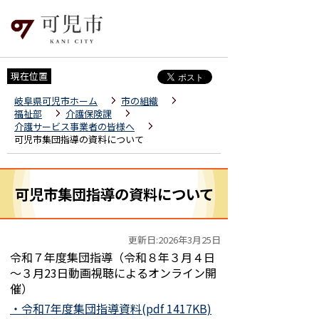
現在位置
岐阜県可児市ホーム
市の組織
福祉部
介護保険課
介護サービス事業者の皆様へ
可児市集団指導の資料について
可児市集団指導の資料について
更新日:2026年3月25日
令和７年度集団指導（令和８年３月４日
～３月23日動画視聴によるオンライン開
催）
・令和7年度集団指導資料(pdf 1417KB)