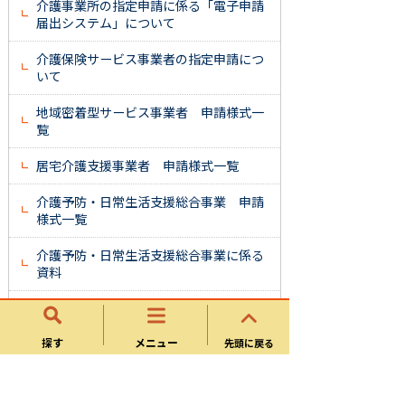
介護事業所の指定申請に係る「電子申請
届出システム」について
介護保険サービス事業者の指定申請につ
いて
地域密着型サービス事業者 申請様式一
覧
居宅介護支援事業者 申請様式一覧
介護予防・日常生活支援総合事業 申請
様式一覧
介護予防・日常生活支援総合事業に係る
資料
介護予防支援事業者 申請様式一覧
探す
メニュー
先頭に戻る
令和７年度介護職員処遇改善加算につい
て
令和８年度介護職員等処遇改善加算につ