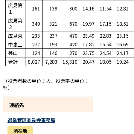
広見第
161
139
300
14.16
11.54
12.81
１
広見第
349
321
670
19.97
17.15
18.51
２
広見東
233
237
470
23.49
22.83
23.15
中恵土
227
193
420
17.82
15.54
16.69
兼山
124
146
270
23.75
24.54
24.17
合計
8,027
7,283
15,310
20.47
18.05
19.24
（投票者数の単位：人、投票率の単位：
％）
連絡先
選挙管理委員会事務局
所在地