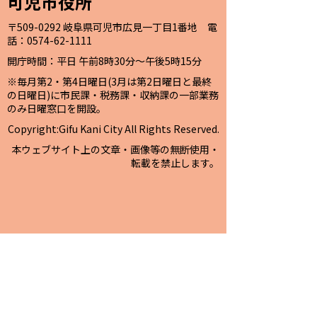
可児市役所
〒509-0292 岐阜県可児市広見一丁目1番地 電
話：0574-62-1111
開庁時間：平日 午前8時30分～午後5時15分
※毎月第2・第4日曜日(3月は第2日曜日と最終
の日曜日)に市民課・税務課・収納課の一部業務
のみ日曜窓口を開設。
Copyright:Gifu Kani City All Rights Reserved.
本ウェブサイト上の文章・画像等の無断使用・
転載を禁止します。