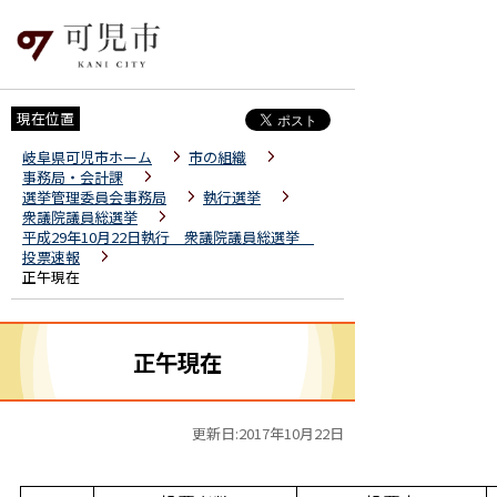
現在位置
岐阜県可児市ホーム
市の組織
事務局・会計課
選挙管理委員会事務局
執行選挙
衆議院議員総選挙
平成29年10月22日執行 衆議院議員総選挙
投票速報
正午現在
正午現在
更新日:2017年10月22日