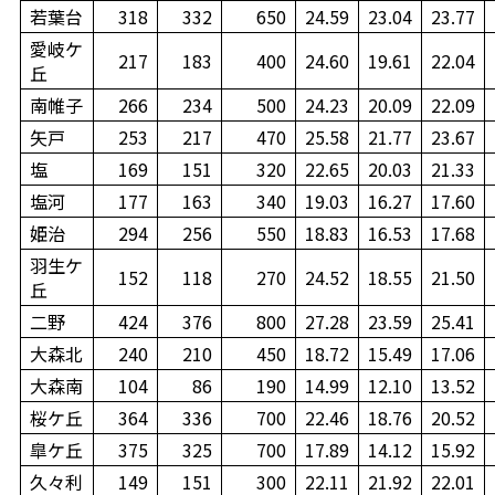
若葉台
318
332
650
24.59
23.04
23.77
愛岐ケ
217
183
400
24.60
19.61
22.04
丘
南帷子
266
234
500
24.23
20.09
22.09
矢戸
253
217
470
25.58
21.77
23.67
塩
169
151
320
22.65
20.03
21.33
塩河
177
163
340
19.03
16.27
17.60
姫治
294
256
550
18.83
16.53
17.68
羽生ケ
152
118
270
24.52
18.55
21.50
丘
二野
424
376
800
27.28
23.59
25.41
大森北
240
210
450
18.72
15.49
17.06
大森南
104
86
190
14.99
12.10
13.52
桜ケ丘
364
336
700
22.46
18.76
20.52
皐ケ丘
375
325
700
17.89
14.12
15.92
久々利
149
151
300
22.11
21.92
22.01