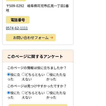
〒509-0292 岐阜県可児市広見一丁目1番
地
電話番号
0574-62-1111
お問い合わせフォーム
このページに関するアンケート
このページの情報は役に立ちましたか？
役に立
どちらともい
役にたたな
った
えない
かった
このページは見つけやすかったですか？
役にた
どちらともい
役にたたな
った
えない
かった