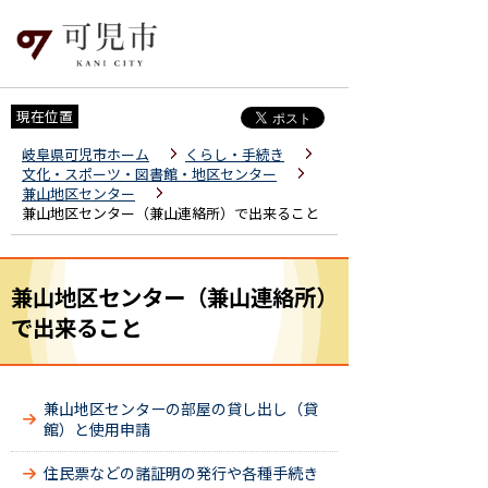
現在位置
岐阜県可児市ホーム
くらし・手続き
文化・スポーツ・図書館・地区センター
兼山地区センター
兼山地区センター（兼山連絡所）で出来ること
兼山地区センター（兼山連絡所）
で出来ること
兼山地区センターの部屋の貸し出し（貸
館）と使用申請
住民票などの諸証明の発行や各種手続き