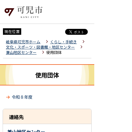
現在位置
岐阜県可児市ホーム
くらし・手続き
文化・スポーツ・図書館・地区センター
兼山地区センター
使用団体
使用団体
令和８年度
連絡先
兼山地区センター