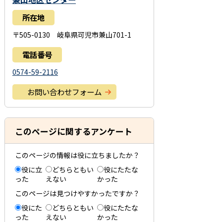
所在地
〒505-0130 岐阜県可児市兼山701-1
電話番号
0574-59-2116
お問い合わせフォーム
このページに関するアンケート
このページの情報は役に立ちましたか？
役に立
どちらともい
役にたたな
った
えない
かった
このページは見つけやすかったですか？
役にた
どちらともい
役にたたな
った
えない
かった