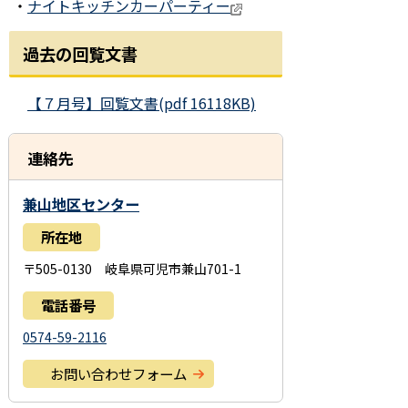
・
ナイトキッチンカーパーティー
過去の回覧文書
【７月号】回覧文書(pdf 16118KB)
連絡先
兼山地区センター
所在地
〒505-0130 岐阜県可児市兼山701-1
電話番号
0574-59-2116
お問い合わせフォーム