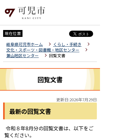
現在位置
岐阜県可児市ホーム
くらし・手続き
文化・スポーツ・図書館・地区センター
兼山地区センター
回覧文書
回覧文書
更新日:2026年7月29日
最新の回覧文書
令和８年8月分の回覧文書は、以下をご
覧ください。