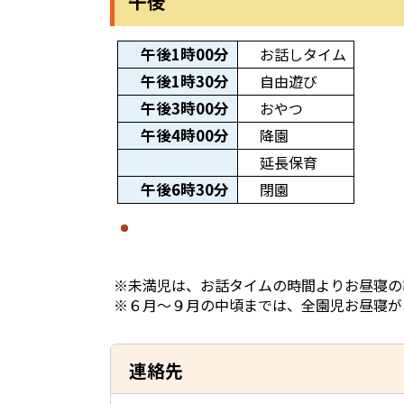
午後
午後1時00分
お話しタイム
午後1時30分
自由遊び
午後3時00分
おやつ
午後4時00分
降園
延長保育
午後6時30分
閉園
※未満児は、お話タイムの時間よりお昼寝の
※６月～９月の中頃までは、全園児お昼寝が
連絡先