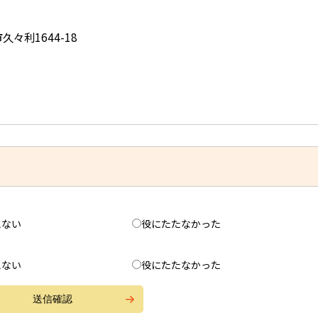
久々利1644-18
えない
役にたたなかった
えない
役にたたなかった