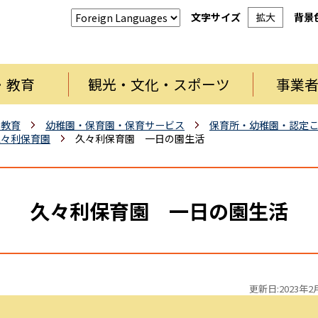
文字サイズ
拡大
背景
・教育
観光・文化・スポーツ
事業
・教育
幼稚園・保育園・保育サービス
保育所・幼稚園・認定
久々利保育園
久々利保育園 一日の園生活
久々利保育園 一日の園生活
更新日:2023年2