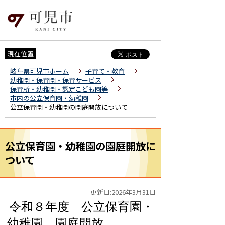
現在位置
岐阜県可児市ホーム
子育て・教育
幼稚園・保育園・保育サービス
保育所・幼稚園・認定こども園等
市内の公立保育園・幼稚園
公立保育園・幼稚園の園庭開放について
公立保育園・幼稚園の園庭開放に
ついて
更新日:2026年3月31日
令和８
年度 公立保育園・
幼稚園 園庭開放