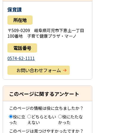
保育課
所在地
〒509-0209 岐阜県可児市下恵土一丁目
100番地 子育て健康プラザ・マーノ
電話番号
0574-62-1111
お問い合わせフォーム
このページに関するアンケート
このページの情報は役に立ちましたか？
役に立
どちらともい
役にたたな
った
えない
かった
このページは見つけやすかったですか？