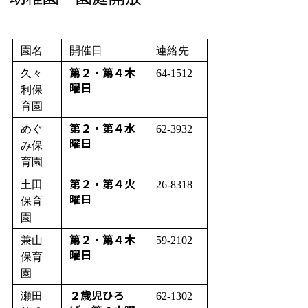
園名
開催日
連絡先
第２・第４木
久々
64-1512
曜日
利保
育園
第２・第４水
めぐ
62-3932
曜日
み保
育園
第２・第４火
土田
26-8318
曜日
保育
園
第２・第４木
兼山
59-2102
曜日
保育
園
２歳児ひろ
瀬田
62-1302