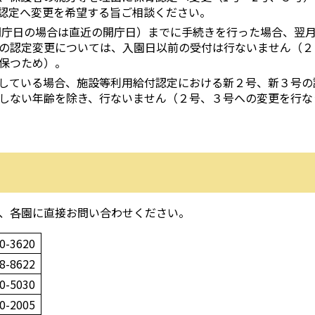
認定へ変更を希望する旨ご相談ください。
が閉庁日の場合は直近の開庁日）までに手続きを行った場合、翌
号の認定変更については、入園日以前の受付は行ないません（２
保つため）。
している場合、施設等利用給付認定における新２号、新３号の
しない年齢を除き、行ないません（２号、３号への変更を行な
、各園に直接お問い合わせください。
0-3620
8-8622
0-5030
0-2005