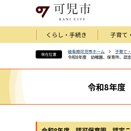
くらし・手続き
子育て
岐阜県可児市ホーム
子育て
現在位置
令和8年度 幼稚園、保育所、認
令和8年度
令和8年度 認可保育園、認定