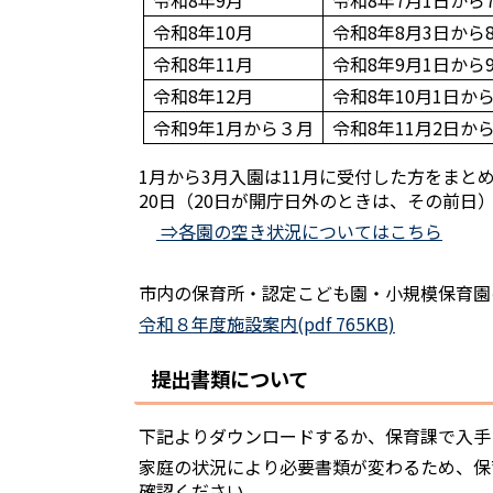
令和8年9月
令和8年7月1日から7
令和8年10月
令和8年8月3日から8
令和8年11月
令和8年9月1日から9
令和8年12月
令和8年10月1日から
令和9年1月から３月
令和8年11月2日から
1月から3月入園は11月に受付した方をま
20日（20日が開庁日外のときは、その前日
⇒各園の空き状況についてはこちら
市内の保育所・認定こども園・小規模保育園
令和８年度施設案内(pdf 765KB)
提出書類について
下記よりダウンロードするか、保育課で入手
家庭の状況により必要書類が変わるため、保
確認ください。