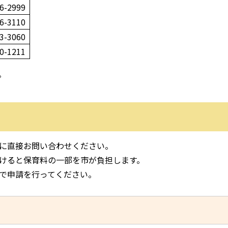
6-2999
6-3110
3-3060
0-1211
。
に直接お問い合わせください。
けると保育料の一部を市が負担します。
で申請を行ってください。