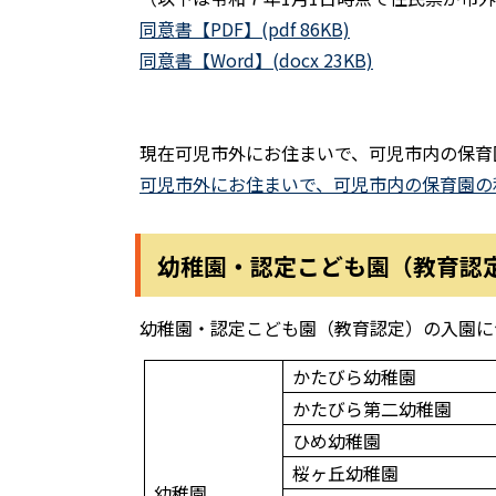
同意書【PDF】(pdf 86KB)
同意書【Word】(docx 23KB)
現在可児市外にお住まいで、可児市内の保育
可児市外にお住まいで、可児市内の保育園の利用を
幼稚園・認定こども園（教育認
幼稚園・認定こども園（教育認定）の入園に
かたびら幼稚園
かたびら第二幼稚園
ひめ幼稚園
桜ヶ丘幼稚園
幼稚園