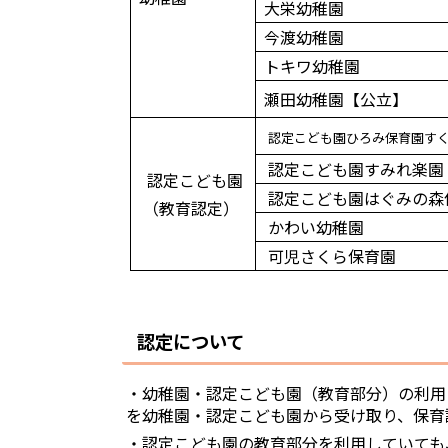
大栄幼稚園
今渡幼稚園
トキワ幼稚園
瀬田幼稚園【公立】
認定こども園ひろみ保育園す
認定こども園すみれ楽園
認定こども園
認定こども園はぐみの森
（教育認定）
かわい幼稚園
可児さくら保育園
認定について
・幼稚園・認定こども園（教育部分）の利用
を幼稚園・認定こども園から受け取り、保育
・認定こども園の教育部分を利用していても