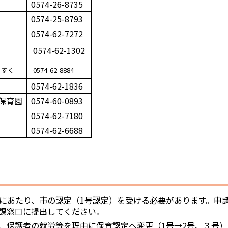
0574-26-8735
0574-25-8793
0574-62-7272
0574-62-1302
くすく
0574-62-8884
0574-62-1836
保育園
0574-60-0893
0574-62-7180
0574-62-6688
にあたり、市の認定（1号認定）を受ける必要があります。
申
課窓口に提出してください。
、保護者の就労等を理由に保育認定へ変更（1号→2号、３号）