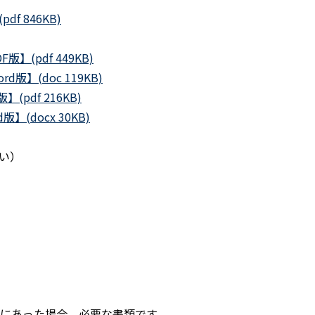
 846KB)
(pdf 449KB)
】(doc 119KB)
版】(
pdf 216KB)
docx 30KB)
い）
外にあった場合、必要な書類です。