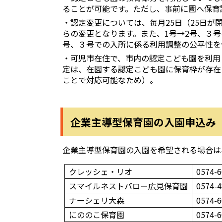
ることが可能です。ただし、事前に園へ保育
・認定変更については、毎月25日（25日
らの変更となります。また、1号→2号、３
号、３号での入所に係る利用調整の公平性を
・可児市在住で、市内の認定こども園を利用
定は、在園する認定こども園に保育枠が存在
ことで対応可能なため）。
企業主導型保育園の入園申込み
企業主導型保育園の入園を希望される場合は
クレッシェ・リオ
0574-6
スマイルネストバロー広見保育園
0574-4
ナーシェリ大森
0574-6
にののこ保育園
0574-6