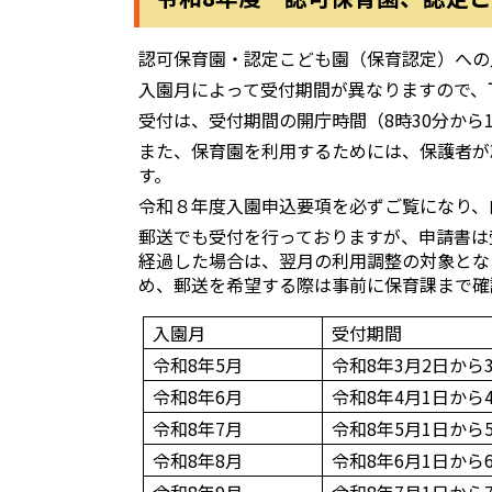
認可保育園・認定こども園（保育認定）への
入園月によって受付期間が異なりますので、
受付は、受付期間の開庁時間（8時30分から1
また、保育園を利用するためには、保護者が
す。
令和８年度入園申込要項を必ずご覧になり、
郵送でも受付を行っておりますが、申請書は
経過した場合は、翌月の利用調整の対象とな
め、郵送を希望する際は事前に保育課まで確
入園月
受付期間
令和8年5月
令和8年3月2日から3
令和8年6月
令和8年4月1日から4
令和8年7月
令和8年5月1日から5
令和8年8月
令和8年6月1日から6