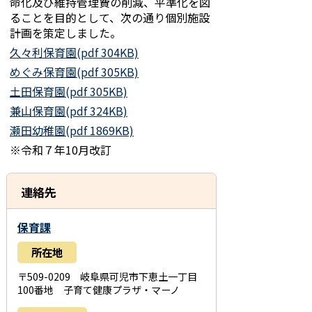
命化及び維持管理費の削減、平準化を図
ることを目的として、次の通り個別施設
計画を策定しました。
久々利保育園(pdf 304KB)
めぐみ保育園(pdf 305KB)
土田保育園(pdf 305KB)
兼山保育園(pdf 324KB)
瀬田幼稚園(pdf 1869KB)
※令和７年10月改訂
連絡先
保育課
所在地
〒509-0209 岐阜県可児市下恵土一丁目
100番地 子育て健康プラザ・マーノ