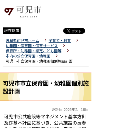
現在位置
岐阜県可児市ホーム
子育て・教育
幼稚園・保育園・保育サービス
保育所・幼稚園・認定こども園等
市内の公立保育園・幼稚園
可児市市立保育園・幼稚園個別施設計画
可児市市立保育園・幼稚園個別施
設計画
更新日:2026年2月18日
可児市公共施設等マネジメント基本方針
及び基本計画に基づき、公共施設の長寿