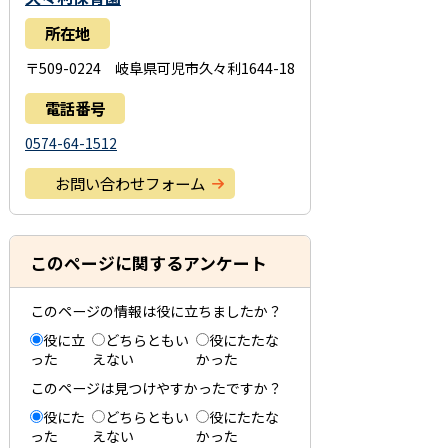
所在地
〒509-0224 岐阜県可児市久々利1644-18
電話番号
0574-64-1512
お問い合わせフォーム
このページに関するアンケート
このページの情報は役に立ちましたか？
役に立
どちらともい
役にたたな
った
えない
かった
このページは見つけやすかったですか？
役にた
どちらともい
役にたたな
った
えない
かった