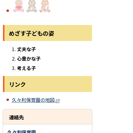
めざす子どもの姿
丈夫な子
心豊かな子
考える子
リンク
久々利保育園の地図
連絡先
久々利保育園