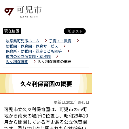
現在位置
岐阜県可児市ホーム
子育て・教育
幼稚園・保育園・保育サービス
保育所・幼稚園・認定こども園等
市内の公立保育園・幼稚園
久々利保育園
久々利保育園の概要
久々利保育園の概要
更新日:2021年8月5日
可児市立久々利保育園は、可児市の市街
地から南東の場所に位置し、昭和29年10
月から開園している歴史ある公立保育園
です。周りは山々に囲まれた自然が多い