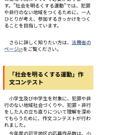
す。”社会を明るくする運動”では、犯罪
や非行のない地域をつくるために、一人
ひとりが考え、参加するきっかけをつく
ることを目指しています。
さらに詳しく知りたい方は、
法務省の
ページ
をご覧ください。
「社会を明るくする運動」作
文コンテスト
小学生及び中学生を対象に、犯罪や非
行のない地域社会づくりや、犯罪・非行
をした人の立ち直りについて理解を深め
てもらうために、作文コンテストが行わ
れました。
今年度の可児地区の応募作品数は、小