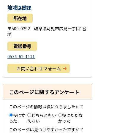
地域協働課
所在地
〒509-0292 岐阜県可児市広見一丁目1番
地
電話番号
0574-62-1111
お問い合わせフォーム
このページに関するアンケート
このページの情報は役に立ちましたか？
役に立
どちらともい
役にたたな
った
えない
かった
このページは見つけやすかったですか？