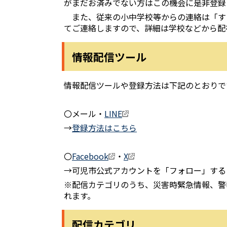
がまだお済みでない方はこの機会に是非登録
また、従来の小中学校等からの連絡は「す
てご連絡しますので、詳細は学校などから配
情報配信ツール
情報配信ツールや登録方法は下記のとおりで
〇メール・
LINE
→
登録方法はこちら
〇
Facebook
・
X
→可児市公式アカウントを「フォロー」す
※配信カテゴリのうち、災害時緊急情報、警
れます。
配信カテゴリ