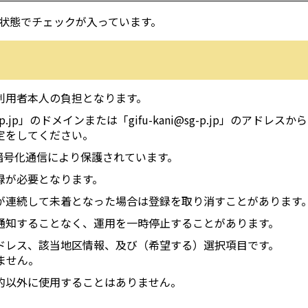
状態でチェックが入っています。
利用者本人の負担となります。
p」のドメインまたは「gifu-kani@sg-p.jp」のアドレスか
定をしてください。
暗号化通信により保護されています。
録が必要となります。
が連続して未着となった場合は登録を取り消すことがあります
通知することなく、運用を一時停止することがあります。
ドレス、該当地区情報、及び（希望する）選択項目です。
きません。
的以外に使用することはありません。