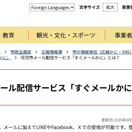
文字サイズ
拡大
背景
・教育
観光・文化・スポーツ
事業
織
市政企画部
広報情報課
市の情報発信（広報かに・SNS
かに」
可児市メール配信サービス「すぐメールかに」とは？
ール配信サービス「すぐメールかに
更新日:2025年6月
ルに加えてLINEやFacebook、Ｘでの受信が可能です。