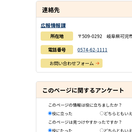
連絡先
広報情報課
所在地
〒509-0292 岐阜県可
電話番号
0574-62-1111
お問い合わせフォーム
このページに関するアンケート
このページの情報は役に立ちましたか？
役に立った
どちらともい
このページは見つけやすかったですか？
役にたった
どちらともい