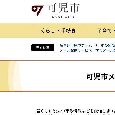
くらし・手続き
子育て
岐阜県可児市ホーム
市の組
現在位置
メール配信サービス「すぐメール
可児市メ
暮らしに役立つ市政情報などを配信します。メー