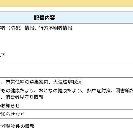
配信内容
審者（防犯）情報、行方不明者情報
以下
せ
、市営住宅の募集案内、大気環境状況
もの健康だより、おとなの健康だより、 熱中症対策、図書館
報、消費者見守り情報
のお知らせ
お知らせなど
ク登録物件の情報