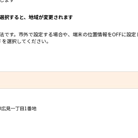
選択すると、地域が変更されます
です。市外で設定する場合や、端末の位置情報をOFFに設定
 を選択してください。
児市広見一丁目1番地