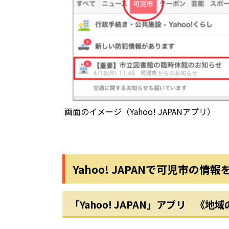
画面のイメージ（Yahoo! JAPANアプリ）
Yahoo! JAPANで可児市の情
「Yahoo! JAPAN」アプリ 《地