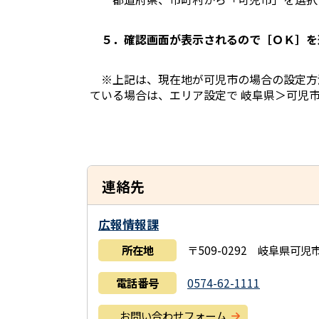
５．確認画面が表示されるので［ＯＫ］を
※上記は、現在地が可児市の場合の設定方法
ている場合は、エリア設定で 岐阜県＞可児市
連絡先
広報情報課
所在地
〒509-0292 岐阜県可
電話番号
0574-62-1111
お問い合わせフォーム