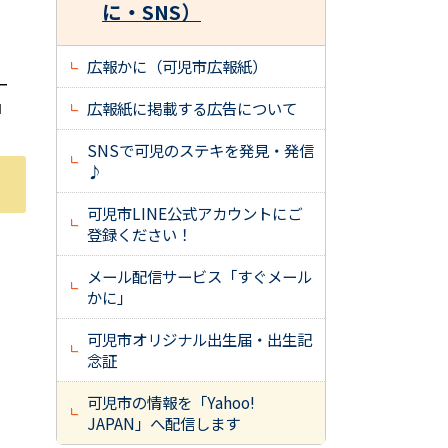
に・SNS）
広報かに（可児市広報紙）
ー
』
広報紙に掲載する広告について
SNSで可児のステキを発見・発信
♪
可児市LINE公式アカウントにご
登録ください！
メール配信サービス「すぐメール
かに」
可児市オリジナル出生届・出生記
念証
可児市の情報を「Yahoo!
JAPAN」へ配信します