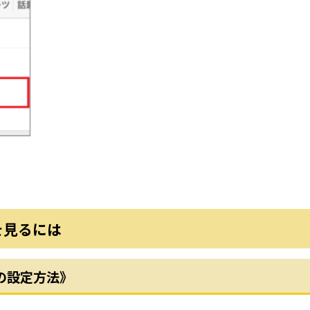
報を見るには
域の設定方法》