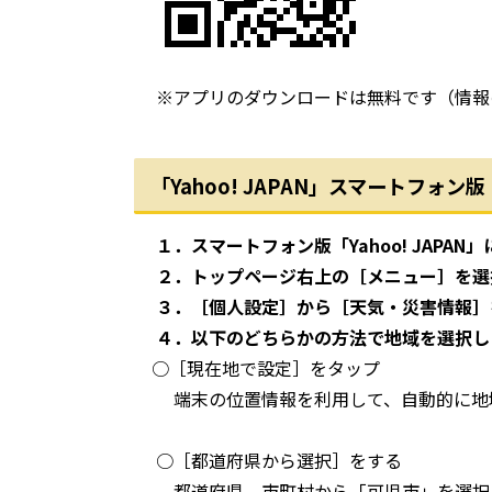
※アプリのダウンロードは無料です（情報
「Yahoo! JAPAN」スマートフ
１．スマートフォン版「Yahoo! JAPAN」に
２．トップページ右上の［メニュー］を選
３．［個人設定］から［天気・災害情報］
４．以下のどちらかの方法で地域を選択し
○［現在地で設定］をタップ
端末の位置情報を利用して、自動的に地
○［都道府県から選択］をする
都道府県、市町村から「可児市」を選択