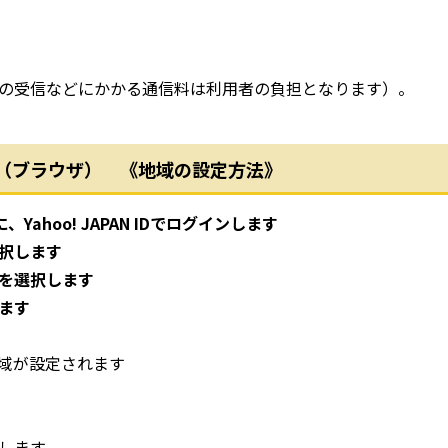
の受信などにかかる通信料は利用者の負担となります）。
ォン版（ブラウザ） 《地域の設定方法》
、Yahoo! JAPAN IDでログインします
択します
を選択します
ます
域が設定されます
します