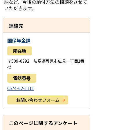
納など、今後の納付方法の相談をさせて
いただきます。
連絡先
国保年金課
所在地
〒509-0292 岐阜県可児市広見一丁目1番
地
電話番号
0574-62-1111
お問い合わせフォーム
このページに関するアンケート