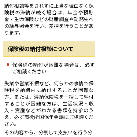
納付相談等をされずに正当な理由なく保
険税の滞納が続く場合は、年金や預貯
金・生命保険などの財産調査や勤務先へ
の給与照会を行い、差押を行うことがあ
ります。
保険税の納付相談について
保険税の納付が困難な場合は、必ず
ご相談ください
失業や営業不振など、何らかの事情で保
険税を納期内に納付することが困難な
方、または、滞納保険税を一括して納付
することが困難な方は、生活状況・収
入・資産などがわかる書類を持参のう
え、必ず市役所国保年金課にご相談くだ
さい。
その内容から、分割して支払いを行う分