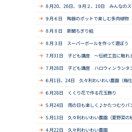
８月20、26日、９月２、10日 みんなの
９月６日 陶器のポットで楽しむ多肉植物（
８月８日 新聞ちぎり絵
８月３日 スーパーボールを作って遊ぼう
７月31日 子ども講座 ～伝統工芸に触れ
７月28日 子ども講座 ハロウィンランタ
６月1日、24日 久々利わいわい農園（梅
６月28日 くくり花で作る花玉飾り
５月24日 雨の日も楽しく♪かたつむりパ
５月13日 久々利わいわい農園（夏野菜の
４月22日 久々利わいわい農園