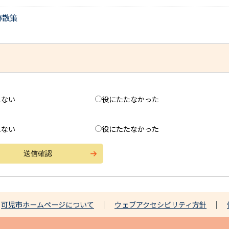
跡散策
えない
役にたたなかった
えない
役にたたなかった
可児市ホームページについて
ウェブアクセシビリティ方針