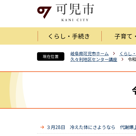
くらし・手続き
子育て
岐阜県可児市ホーム
くらし
現在位置
久々利地区センター講座
令
３月28日 冷えた体にさようなら 代謝爆