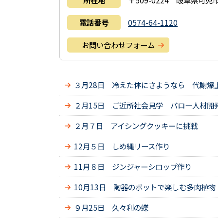
所在地
〒509-0224 岐阜県可児市
電話番号
0574-64-1120
お問い合わせフォーム
３月28日 冷えた体にさようなら 代謝爆
２月15日 ご近所社会見学 バロー人材開
２月７日 アイシングクッキーに挑戦
12月５日 しめ縄リース作り
11月８日 ジンジャーシロップ作り
10月13日 陶器のポットで楽しむ多肉植物
９月25日 久々利の蝶