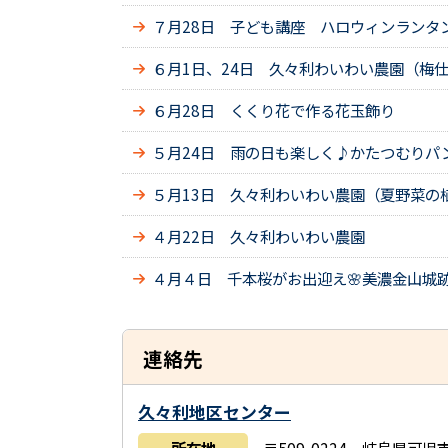
７月28日 子ども講座 ハロウィンランタ
６月1日、24日 久々利わいわい農園（梅
６月28日 くくり花で作る花玉飾り
５月24日 雨の日も楽しく♪かたつむりパ
５月13日 久々利わいわい農園（夏野菜の
４月22日 久々利わいわい農園
４月４日 千本桜がお出迎え🌸美濃金山城
連絡先
久々利地区センター