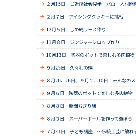
２月15日 ご近所社会見学 バロー人材開
２月７日 アイシングクッキーに挑戦
12月５日 しめ縄リース作り
11月８日 ジンジャーシロップ作り
10月13日 陶器のポットで楽しむ多肉植物
９月25日 久々利の蝶
８月20、26日、９月２、10日 みんなの
９月６日 陶器のポットで楽しむ多肉植物（
８月８日 新聞ちぎり絵
８月３日 スーパーボールを作って遊ぼう
７月31日 子ども講座 ～伝統工芸に触れ