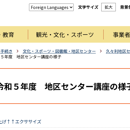
文字サイズ
拡大
背景
・教育
観光・文化・スポーツ
事業
・手続き
文化・スポーツ・図書館・地区センター
久々利地区
和５年度 地区センター講座の様子
令和５年度 地区センター講座の様
上げ↑↑エクササイズ