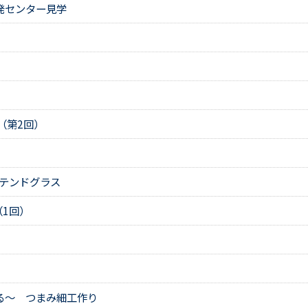
発センター見学
（第2回）
ステンドグラス
1回）
る～ つまみ細工作り