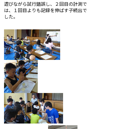
遊びながら試行錯誤し、２回目の計測で
は、１回目よりも記録を伸ばす子続出で
した。