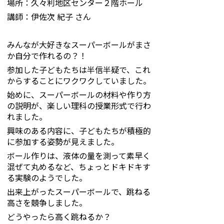
場所：久々利地区センター２階ホール
講師：伊佐次 紀子 さん
みんなが大好きなスーパーボールがまさ
か自分で作れるの？！
参加した子どもたちは半信半疑で、これ
からすることにワクワクしていました。
始めに、スーパーボールの材料や作り方
の説明が、楽しい理科の授業形式で行わ
れました。
興味のある内容に、子どもたちが積極的
に参加する姿勢が見えました。
ボール作りは、液体の量を測って素早く
混ぜて丸めるなど、ちょっとドキドキす
る実験のようでした。
出来上がったスーパーボールで、跳ねる
高さを競争しました。
どうやったら高く跳ねるか？