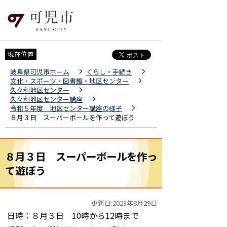
現在位置
岐阜県可児市ホーム
くらし・手続き
文化・スポーツ・図書館・地区センター
久々利地区センター
久々利地区センター講座
令和５年度 地区センター講座の様子
８月３日 スーパーボールを作って遊ぼう
８月３日 スーパーボールを作っ
て遊ぼう
更新日:2023年8月29日
日時：８月３日 10時から12時まで