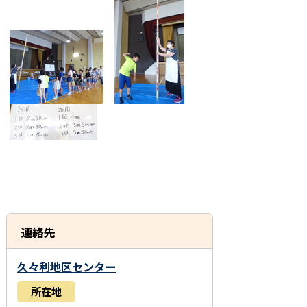
連絡先
久々利地区センター
所在地