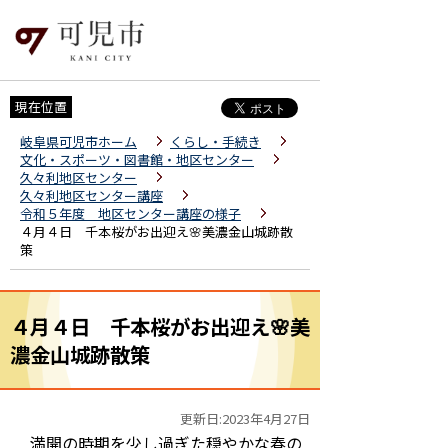
現在位置
岐阜県可児市ホーム
くらし・手続き
文化・スポーツ・図書館・地区センター
久々利地区センター
久々利地区センター講座
令和５年度 地区センター講座の様子
４月４日 千本桜がお出迎え🌸美濃金山城跡散
策
４月４日 千本桜がお出迎え🌸美
濃金山城跡散策
更新日:2023年4月27日
満開の時期を少し過ぎた穏やかな春の