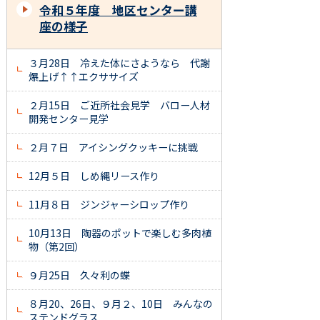
令和５年度 地区センター講
座の様子
３月28日 冷えた体にさようなら 代謝
爆上げ↑↑エクササイズ
２月15日 ご近所社会見学 バロー人材
開発センター見学
２月７日 アイシングクッキーに挑戦
12月５日 しめ縄リース作り
11月８日 ジンジャーシロップ作り
10月13日 陶器のポットで楽しむ多肉植
物（第2回）
９月25日 久々利の蝶
８月20、26日、９月２、10日 みんなの
ステンドグラス