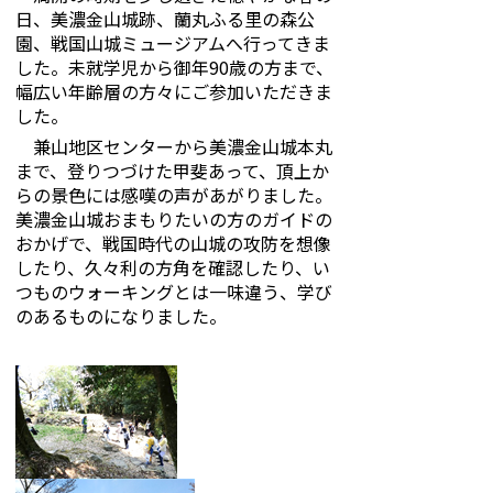
日、美濃金山城跡、蘭丸ふる里の森公
園、戦国山城ミュージアムへ行ってきま
した。未就学児から御年90歳の方まで、
幅広い年齢層の方々にご参加いただきま
した。
兼山地区センターから美濃金山城本丸
まで、登りつづけた甲斐あって、頂上か
らの景色には感嘆の声があがりました。
美濃金山城おまもりたいの方のガイドの
おかげで、戦国時代の山城の攻防を想像
したり、久々利の方角を確認したり、い
つものウォーキングとは一味違う、学び
のあるものになりました。