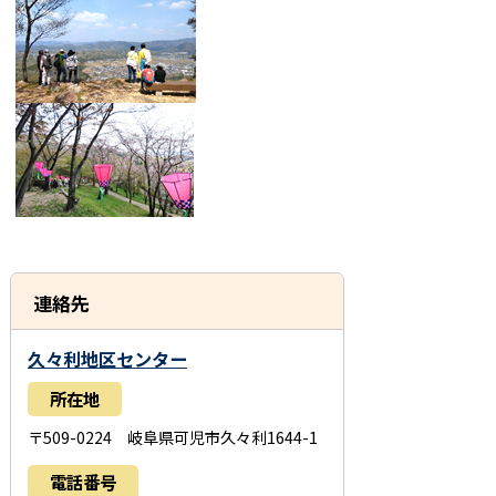
連絡先
久々利地区センター
所在地
〒509-0224 岐阜県可児市久々利1644-1
電話番号