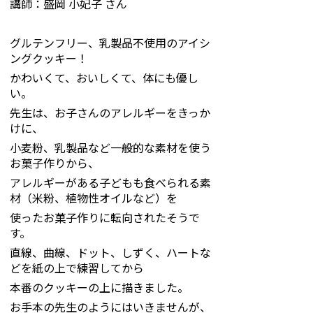
講師：盛岡 小妃子 さん
グルテンフリー、乳製品不使用のアイシ
ングクッキー！
かわいくて、おいしくて、体にも優し
い。
先生は、お子さんのアレルギーをきっか
けに、
小麦粉、乳製品など一般的な素材を使う
お菓子作りから、
アレルギーがある子どもも食べられる素
材（米粉、植物性オイルなど）を
使ったお菓子作りに転向されたそうで
す。
直線、曲線、ドット、しずく、ハートな
どを紙の上で練習してから
本番のクッキーの上に描きました。
お手本の先生のようにはいきませんが、