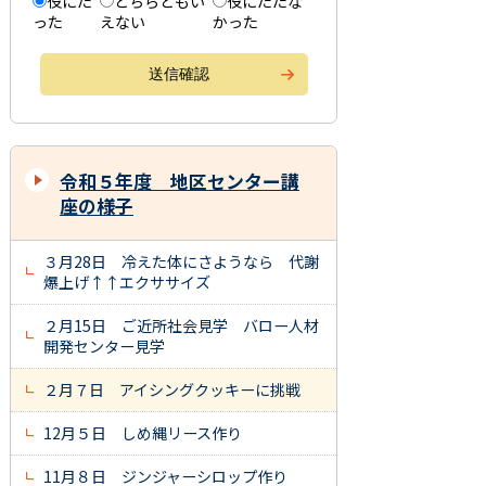
役にた
どちらともい
役にたたな
った
えない
かった
令和５年度 地区センター講
座の様子
３月28日 冷えた体にさようなら 代謝
爆上げ↑↑エクササイズ
２月15日 ご近所社会見学 バロー人材
開発センター見学
２月７日 アイシングクッキーに挑戦
12月５日 しめ縄リース作り
11月８日 ジンジャーシロップ作り