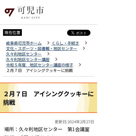
現在位置
岐阜県可児市ホーム
くらし・手続き
文化・スポーツ・図書館・地区センター
久々利地区センター
久々利地区センター講座
令和５年度 地区センター講座の様子
２月７日 アイシングクッキーに挑戦
２月７日 アイシングクッキーに
挑戦
更新日:2024年2月27日
場所：久々利地区センター 第1会議室