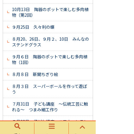
10月13日 陶器のポットで楽しむ多肉植
物（第2回）
９月25日 久々利の蝶
８月20、26日、９月２、10日 みんなの
ステンドグラス
９月６日 陶器のポットで楽しむ多肉植
物（1回）
８月８日 新聞ちぎり絵
８月３日 スーパーボールを作って遊ぼ
う
７月31日 子ども講座 ～伝統工芸に触
れる～ つまみ細工作り
７月28日 子ども講座 ハロウィンラン
タンを作ろう