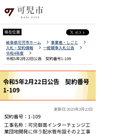
現在位置
岐阜県可児市ホーム
事業者・しごと
入札・契約情報
一般競争入札公告
令和4年度
令和5年2月22日公告 契約番号1-109
令和5年2月22日公告 契約番号
1-109
更新日:2023年2月22日
契約番号：1-109
工事名称：可児御嵩インターチェンジ工
業団地開発に伴う配水管布設その２工事