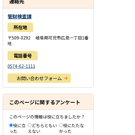
連絡先
管財検査課
所在地
〒509-0292 岐阜県可児市広見一丁目1番
地
電話番号
0574-62-1111
お問い合わせフォーム
このページに関するアンケート
このページの情報は役に立ちましたか？
役に立
どちらともい
役にたたな
った
えない
かった