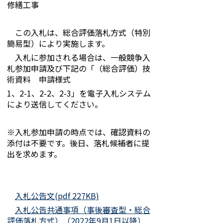
修繕工事
この入札は、総合評価落札方式（特別
簡易型）により実施します。
入札に参加される場合は、一般競争入
札参加申請及び下記の「（総合評価）技
術資料 申請様式
1、2-1、2-2、2-3」を電子入札システム
により送信してください。
※入札参加申請の時点では、確認資料の
添付は不要です。後日、落札候補者に提
出を求めます。
入札公告文(pdf 227KB)
入札公告共通事項（事後審査型・総合
評価落札方式）（2022年9月1日以降）