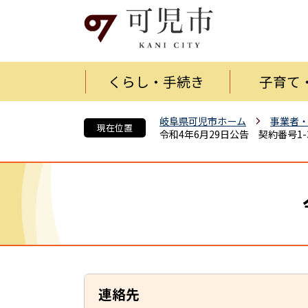
くらし・手続き
子育て
岐阜県可児市ホーム
事業者
現在位置
令和4年6月29日公告 契約番号1-
連絡先