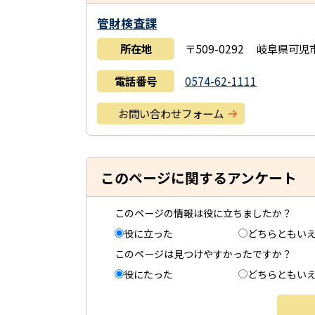
管財検査課
所在地
〒509-0292 岐阜県可
電話番号
0574-62-1111
お問い合わせフォーム
このページに関するアンケート
このページの情報は役に立ちましたか？
役に立った
どちらともい
このページは見つけやすかったですか？
役にたった
どちらともい