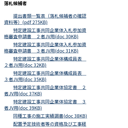
落札候補者
提出書類一覧表（落札候補者の確認
資料等）(pdf 275KB)
特定建設工事共同企業体入札参加資
格審査申請書 ２者JV用(doc 30KB)
特定建設工事共同企業体入札参加資
格審査申請書 ３者JV用(doc 31KB)
特定建設工事共同企業体構成員表
２者JV用(doc 32KB)
特定建設工事共同企業体構成員表
３者JV用(doc 35KB)
特定建設工事共同企業体協定書 ２
者JV用(doc 37KB)
特定建設工事共同企業体協定書 ３
者JV用(doc 39KB)
同種工事の施工実績調書(doc 38KB)
配置予定技術者等の資格及び工事経