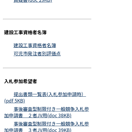
建設工事資格者名簿
建設工事資格者名簿
可児市発注者別評価点
入札参加希望者
提出書類一覧表(入札参加申請時）
(pdf 5KB)
事後審査型制限付き一般競争入札参
加申請書 ２者JV用(doc 38KB)
事後審査型制限付き一般競争入札参
加申請書 ３者JV用(doc 39KB)