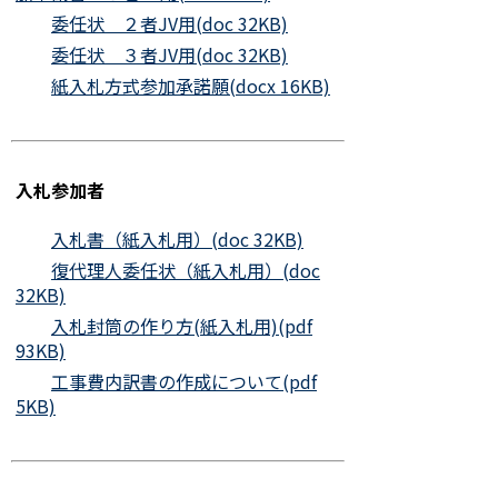
委任状 ２者JV用(doc 32KB)
委任状 ３者JV用(doc 32KB)
紙入札方式参加承諾願(docx 16KB)
入札参加者
入札書（紙入札用）(doc 32KB)
復代理人委任状（紙入札用）(doc
32KB)
入札封筒の作り方(紙入札用)(pdf
93KB)
工事費内訳書の作成について(pdf
5KB)