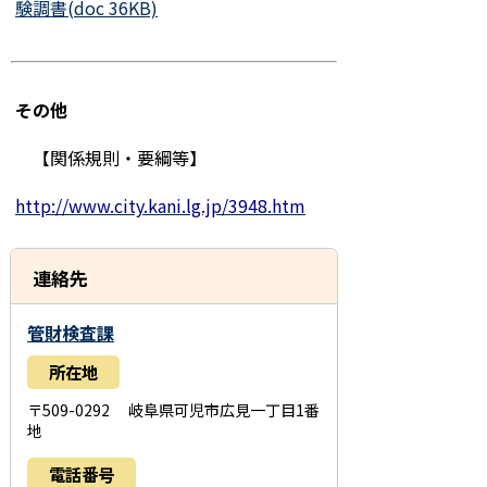
験調書(doc 36KB)
その他
【関係規則・要綱等】
http://www.city.kani.lg.jp/3948.htm
連絡先
管財検査課
所在地
〒509-0292 岐阜県可児市広見一丁目1番
地
電話番号