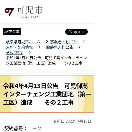
現在位置
岐阜県可児市ホーム
事業者・しごと
入札・契約情報
一般競争入札公告
令和4年度
令和4年4月13日公告 可児御嵩インターチェン
ジ工業団地（第一工区）造成 その２工事
令和4年4月13日公告 可児御嵩
インターチェンジ工業団地（第一
工区）造成 その２工事
更新日:2022年4月13日
契約番号：１－２