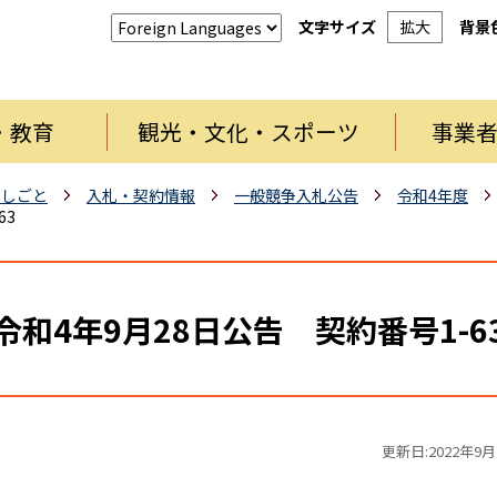
文字サイズ
拡大
背景
・教育
観光・文化・スポーツ
事業
・しごと
入札・契約情報
一般競争入札公告
令和4年度
63
令和4年9月28日公告 契約番号1-6
更新日:2022年9月