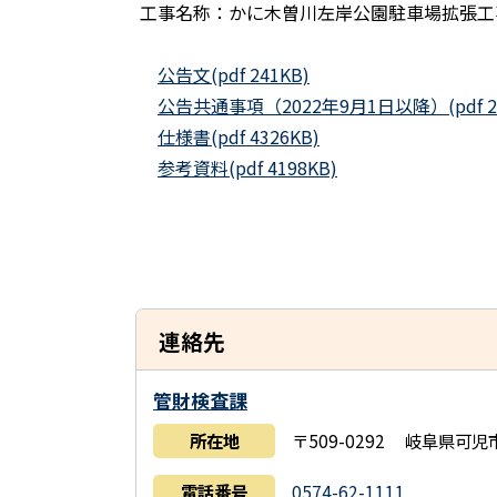
工事名称：かに木曽川左岸公園駐車場拡張工
公告文(pdf 241KB)
公告共通事項（2022年9月1日以降）(pdf 28
仕様書(pdf 4326KB)
参考資料(pdf 4198KB)
連絡先
管財検査課
所在地
〒509-0292 岐阜県可
電話番号
0574-62-1111