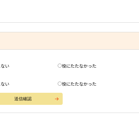
えない
役にたたなかった
えない
役にたたなかった