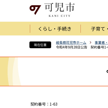
くらし・手続き
子育て
岐阜県可児市ホーム
事業者
現在位置
令和4年9月28日公告 契約番号1-
契約番号：1-63