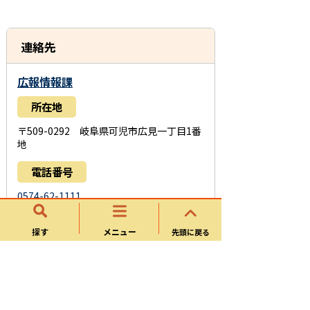
連絡先
広報情報課
所在地
〒509-0292 岐阜県可児市広見一丁目1番
地
電話番号
0574-62-1111
お問い合わせフォーム
探す
メニュー
先頭に戻る
このページに関するアンケート