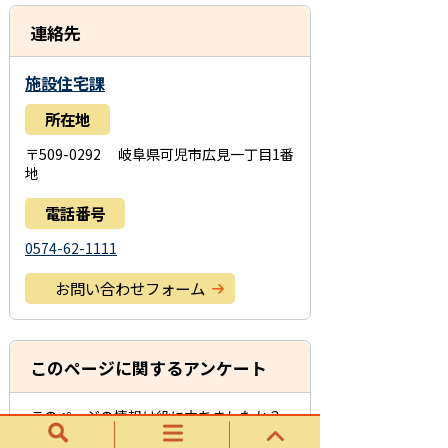
連絡先
施設住宅課
所在地
〒509-0292 岐阜県可児市広見一丁目1番
地
電話番号
0574-62-1111
お問い合わせフォーム
このページに関するアンケート
このページの情報は役に立ちましたか？
役に立
どちらともい
役にたたな