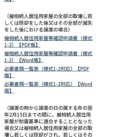
（被相続人居住用家屋の全部の取壊し若
しくは除却をした後又はその全部が滅失
をした後における譲渡の場合）
被相続人居住用家屋等確認申請書（様式
1-2）【PDF版】
被相続人居住用家屋等確認申請書（様式
1-2）【Word版】
必要書類一覧表（様式1-2対応）【PDF
版】
必要書類一覧表（様式1-2対応）【Word
版】
（譲渡の時から譲渡の日の属する年の翌
年2月15日までの間に、被相続人居住用
家屋が耐震基準に適合することとなった
場合又は被相続人居住用家屋の全部の取
壊し若しくは除却がされ、若しくはその