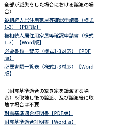
全部が滅失をした場合における譲渡の場
合）
被相続人居住用家屋等確認申請書（様式
1-3）【PDF版】
被相続人居住用家屋等確認申請書（様式
1-3）【Word版】
必要書類一覧表（様式1-3対応）【PDF
版】
必要書類一覧表（様式1-3対応）【Word
版】
（耐震基準適合の空き家を譲渡する場
合）※取壊し後の譲渡、及び譲渡後に取
壊す場合は不要
耐震基準適合証明書【PDF版】
耐震基準適合証明書【Word版】