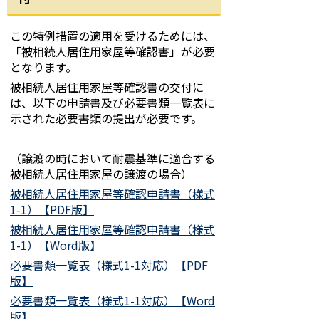
この特例措置の適用を受けるためには、
「被相続人居住用家屋等確認書」が必要
となります。
被相続人居住用家屋等確認書の交付に
は、以下の申請書及び必要書類一覧表に
示された必要書類の提出が必要です。
（譲渡の時において耐震基準に適合する
被相続人居住用家屋の譲渡の場合）
被相続人居住用家屋等確認申請書（様式
1-1）【PDF版】
被相続人居住用家屋等確認申請書（様式
1-1）【Word版】
必要書類一覧表（様式1-1対応）【PDF
版】
必要書類一覧表（様式1-1対応）【Word
版】