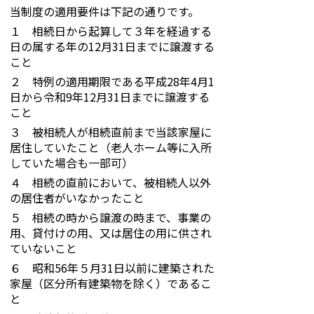
当制度の適用要件は下記の通りです。
１ 相続日から起算して３年を経過する
日の属する年の12月31日までに譲渡する
こと
２ 特例の適用期限である平成28年4月1
日から令和9年12月31日までに譲渡する
こと
３ 被相続人が相続直前まで当該家屋に
居住していたこと（老人ホーム等に入所
していた場合も一部可）
４ 相続の直前において、被相続人以外
の居住者がいなかったこと
５ 相続の時から譲渡の時まで、事業の
用、貸付けの用、又は居住の用に供され
ていないこと
６ 昭和56年５月31日以前に建築された
家屋（区分所有建築物を除く）であるこ
と