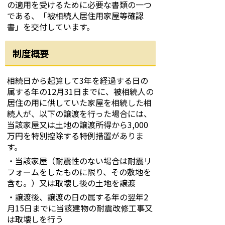
の適用を受けるために必要な書類の一つ
である、「被相続人居住用家屋等確認
書」を交付しています。
制度概要
相続日から起算して3年を経過する日の
属する年の12月31日までに、被相続人の
居住の用に供していた家屋を相続した相
続人が、以下の譲渡を行った場合には、
当該家屋又は土地の譲渡所得から3,000
万円を特別控除する特例措置がありま
す。
・当該家屋（耐震性のない場合は耐震リ
フォームをしたものに限り、その敷地を
含む。）又は取壊し後の土地を譲渡
・譲渡後、譲渡の日の属する年の翌年2
月15日までに当該建物の耐震改修工事又
は取壊しを行う