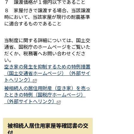
７ 譲渡価格が１億円以下であること
８ 家屋付きで譲渡する場合、当該譲渡
時において、当該家屋が現行の耐震基準
に適合するものであること
当制度に関する詳細については、国土交
通省、国税庁のホームページをご覧いた
だくか、税務署へお問い合わせくださ
い。
空き家の発生を抑制するための特例措置
（国土交通省ホームページ）（外部サイ
トへリンク）
被相続人の居住用財産（空き家）を売っ
たときの特例（国税庁ホームページ）
（外部サイトへリンク）
被相続人居住用家屋等確認書の交
付