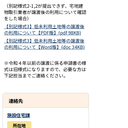
（別記様式2-1,2が提出できず、宅地建
物取引業者が譲渡後の利用について確認
をした場合）
【別記様式3】低未利用土地等の譲渡後
の利用について【PDF版】(pdf 98KB)
【別記様式3】低未利用土地等の譲渡後
の利用について【Word版】(doc 34KB)
※令和４年以前の譲渡に係る申請書の様
式は旧様式になりますので、必要な方は
下記担当までご連絡ください。
連絡先
施設住宅課
所在地