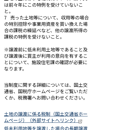
は前々年にこの特例を受けていないこ
と。
7 売った土地等について、収用等の場合
の特別控除や事業用資産を買い換えた場
合の課税の繰延べなど、他の譲渡所得の
課税の特例を受けないこと。
※譲渡前に低未利用土地等であること及
び譲渡後に買主が利用の意向を有するこ
とについて、施設住宅課の確認が必要に
なります。
当制度に関する詳細については、国土交
通省、国税庁ホームページをご覧いただ
くか、税務署へお問い合わせください。
土地の譲渡に係る税制（国土交通省ホー
ムページ）（外部サイトへリンク）
低未利用地等を譲渡した場合の長期譲渡