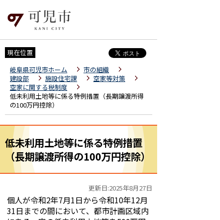
現在位置
岐阜県可児市ホーム
市の組織
建設部
施設住宅課
空家等対策
空家に関する税制度
低未利用土地等に係る特例措置（長期譲渡所得
の100万円控除）
低未利用土地等に係る特例措置
（長期譲渡所得の100万円控除）
更新日:2025年8月27日
個人が令和2年7月1日から令和10年12月
31日までの間において、都市計画区域内