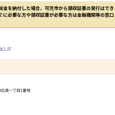
税金を納付した場合、可児市から領収証書の発行はでき
ぐに必要な方や領収証書が必要な方は金融機関等の窓口
ト）
児市広見一丁目1番地