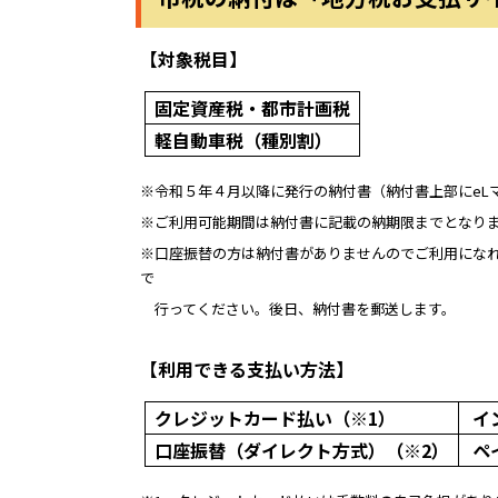
【対象税目】
固定資産税・都市計画税
軽自動車税（種別割）
※令和５年４月以降に発行の納付書（納付書上部にeL
※ご利用可能期間は納付書に記載の納期限までとなり
※口座振替の方は納付書がありませんのでご利用にな
で
行ってください。後日、納付書を郵送します。
【利用できる支払い方法】
クレジットカード払い（※1）
イ
口座振替（ダイレクト方式）
（※2）
ペ