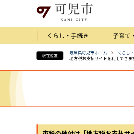
くらし・手続き
子育て
岐阜県可児市ホーム
くらし
現在位置
地方税お支払サイトを利用できま
市税の納付は「地方税お支払サ