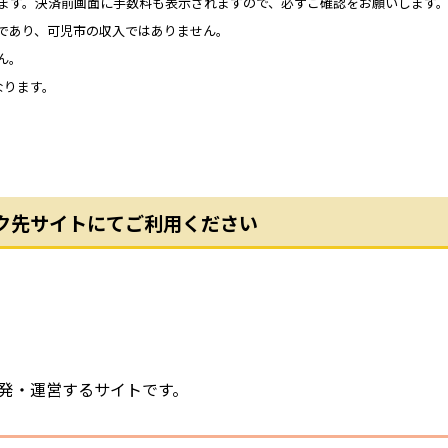
ます。決済前画面に手数料も表示されますので、必ずご確認をお願いします
あり、可児市の収入ではありません。
ん。
なります。
ク先サイトにてご利用ください
発・運営するサイトです。