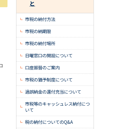
と
市税の納付方法
市税の納期限
市税の納付場所
日曜窓口の開設について
口
口座振替のご案内
市税の猶予制度について
過誤納金の還付充当について
市税等のキャッシュレス納付につ
いて
税の納付についてのQ&A