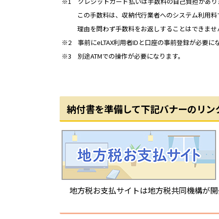
※1 クレジットカード払いは手数料の自己負担があり
この手数料は、収納代行業者へのシステム利用料で
理由を問わず手数料をお返しすることはできませ
※2 事前にeLTAX利用者IDと口座の事前登録が必要に
※3 別途ATMでの操作が必要になります。
納付書を準備して下記バナーのリン
地方税お支払サイトは地方税共同機構が開