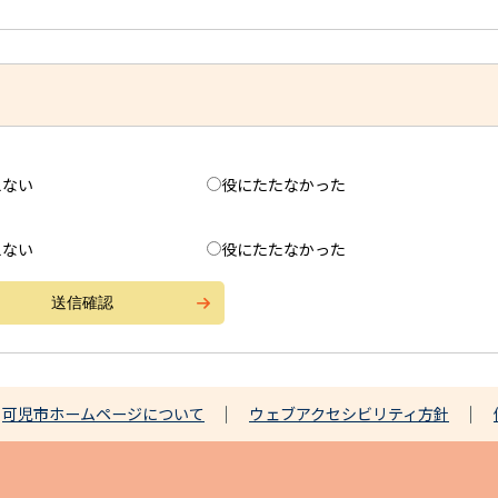
えない
役にたたなかった
えない
役にたたなかった
可児市ホームページについて
ウェブアクセシビリティ方針