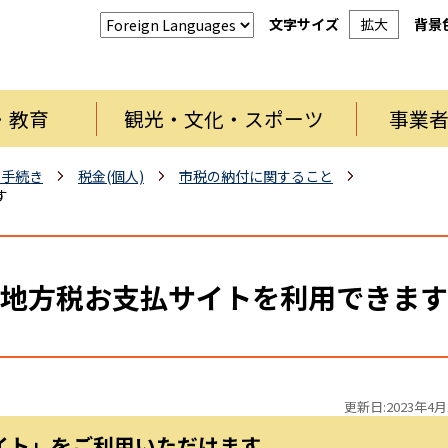
文字サイズ
拡大
背景
・教育
観光・文化・スポーツ
事業
・手続き
税金(個人)
市税の納付に関すること
す
地方税お支払サイトを利用できます
更新日:2023年4月
イト」をご利用いただけます