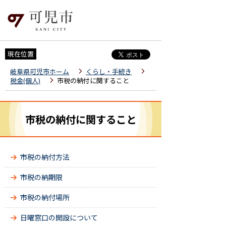
現在位置
岐阜県可児市ホーム
くらし・手続き
税金(個人)
市税の納付に関すること
市税の納付に関すること
市税の納付方法
市税の納期限
市税の納付場所
日曜窓口の開設について