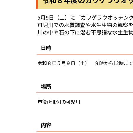
5月9日（土）に「カワゲラウオッチン
可児川での水質調査や水生生物の観察
川の中や石の下に潜む不思議な水生生
日時
令和８年５月９日（土） ９時から12時ま
場所
市役所北側の可児川
内容