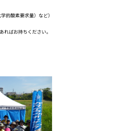
化学的酸素要求量）など）
あればお持ちください。