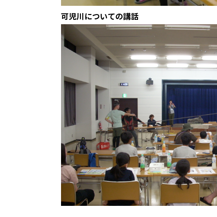
可児川についての講話