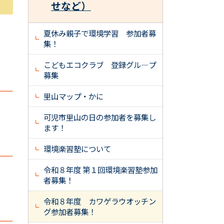
せなど）
夏休み親子で環境学習 参加者募
集！
こどもエコクラブ 登録グル—プ
募集
里山マップ・かに
可児市里山の日の参加者を募集し
ます！
環境楽習塾について
令和８年度 第１回環境楽習塾参加
者募集！
令和８年度 カワゲラウオッチン
グ参加者募集！