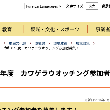
文字サイズ
拡大
背景
・教育
観光・文化・スポーツ
事業
織
市民文化部
環境課
環境政策
環境政策
令和８年度 カワゲラウオッチング参加者募集！
年度 カワゲラウオッチング参加者
更新日:2026年3月
ッチング参加者を募集します！