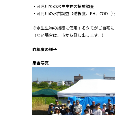
・可児川での水生生物の捕獲調査
・可児川の水質調査（透視度、PH、COD（
※水生生物の捕獲に使用するタモがご自宅に
（
ない場合は、市から貸し出します。）
昨年度の様子
集合写真