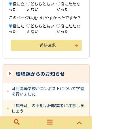
役に立
どちらともい
役にたたな
った
えない
かった
このページは見つけやすかったですか？
役にた
どちらともい
役にたたな
った
えない
かった
環境課からのお知らせ
可児高等学校がコンポストについて学習
を行いました
「無許可」の不用品回収業者に注意しま
しょう
集積場からの持ち去りを禁止します