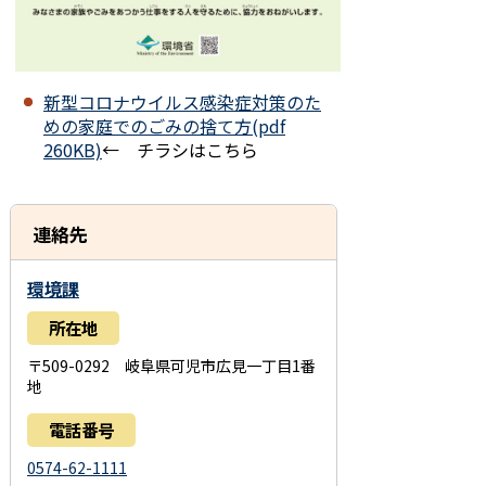
新型コロナウイルス感染症対策のた
めの家庭でのごみの捨て方(pdf
260KB)
← チラシはこちら
連絡先
環境課
所在地
〒509-0292 岐阜県可児市広見一丁目1番
地
電話番号
0574-62-1111