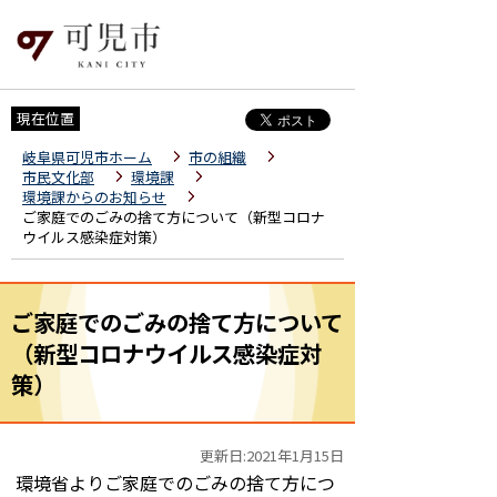
現在位置
岐阜県可児市ホーム
市の組織
市民文化部
環境課
環境課からのお知らせ
ご家庭でのごみの捨て方について（新型コロナ
ウイルス感染症対策）
ご家庭でのごみの捨て方について
（新型コロナウイルス感染症対
策）
更新日:2021年1月15日
環境省よりご家庭でのごみの捨て方につ