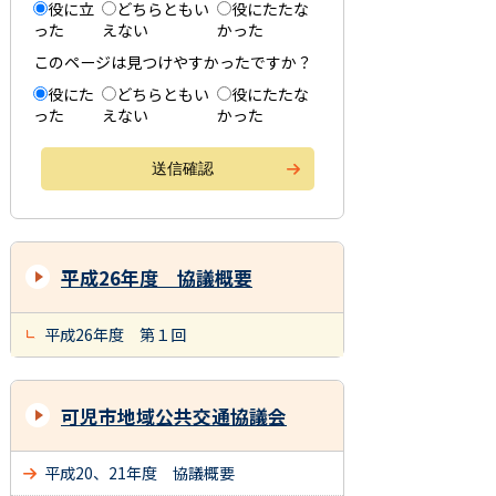
役に立
どちらともい
役にたたな
った
えない
かった
このページは見つけやすかったですか？
役にた
どちらともい
役にたたな
った
えない
かった
平成26年度 協議概要
平成26年度 第１回
可児市地域公共交通協議会
平成20、21年度 協議概要