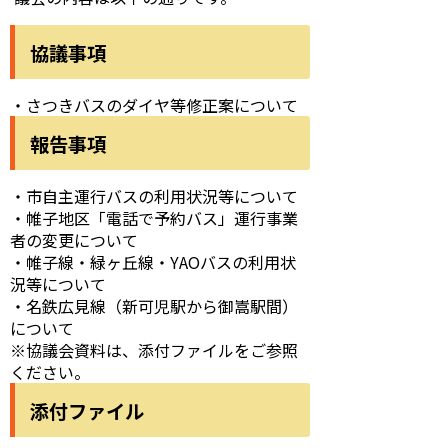
協議事項
・さつきバスのダイヤ等修正案について
報告事項
・市自主運行バスの利用状況等について
・帷子地区「電話で予約バス」運行事業
者の変更について
・帷子線・緑ヶ丘線・YAOバスの利用状
況等について
・名鉄広見線（新可児駅から御嵩駅間）
について
※協議会資料は、添付ファイルをご参照
ください。
添付ファイル