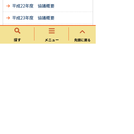
平成22年度 協議概要
平成23年度 協議概要
平成24年度 協議概要
探す
メニュー
先頭に戻る
平成25年度 協議概要
平成26年度 協議概要
平成27年度 協議概要
平成28年度 協議概要
平成29年度 協議概要
平成30年度 協議概要
令和元年度 協議概要
令和２年度 協議概要