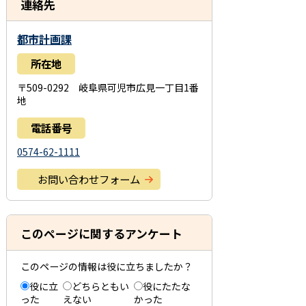
連絡先
都市計画課
所在地
〒509-0292 岐阜県可児市広見一丁目1番
地
電話番号
0574-62-1111
お問い合わせフォーム
このページに関するアンケート
このページの情報は役に立ちましたか？
役に立
どちらともい
役にたたな
った
えない
かった