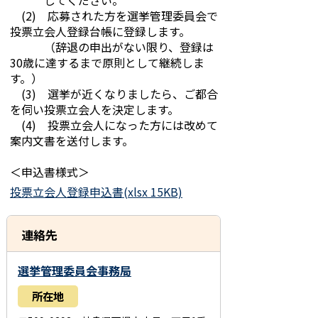
してください。
(2) 応募された方を選挙管理委員会で
投票立会人登録台帳に登録します。
（辞退の申出がない限り、登録は
30歳に達するまで原則として継続しま
す。）
(3) 選挙が近くなりましたら、ご都合
を伺い投票立会人を決定します。
(4) 投票立会人になった方には改めて
案内文書を送付します。
＜申込書様式＞
投票立会人登録申込書(xlsx 15KB)
連絡先
選挙管理委員会事務局
所在地