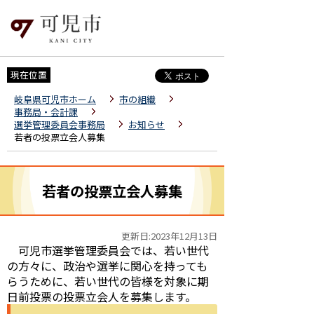
現在位置
岐阜県可児市ホーム
市の組織
事務局・会計課
選挙管理委員会事務局
お知らせ
若者の投票立会人募集
若者の投票立会人募集
更新日:2023年12月13日
可児市選挙管理委員会では、若い世代
の方々に、政治や選挙に関心を持っても
らうために、若い世代の皆様を対象に期
日前投票の投票立会人を募集します。