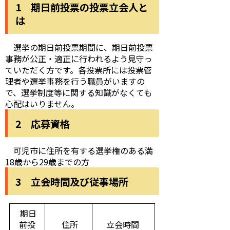
1 期日前投票の投票立会人と
は
選挙の期日前投票期間に、期日前投票
事務が公正・適正に行われるよう見守っ
ていただく方です。各投票所には投票管
理者や選挙事務を行う職員がいますの
で、選挙制度等に関する知識がなくても
心配はいりません。
2 応募資格
可児市に住所を有する選挙権のある満
18歳から29歳までの方
3 立会時間及び従事場所
期日
前投
住所
立会時間