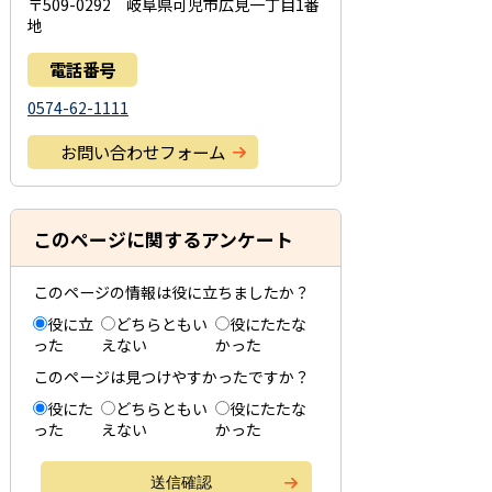
〒509-0292 岐阜県可児市広見一丁目1番
地
電話番号
0574-62-1111
お問い合わせフォーム
このページに関するアンケート
このページの情報は役に立ちましたか？
役に立
どちらともい
役にたたな
った
えない
かった
このページは見つけやすかったですか？
役にた
どちらともい
役にたたな
った
えない
かった