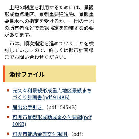
上記の制度を利用するためには、景観
形成重点地区、景観重要建造物、景観重
要樹木への指定を受けるか、一団の土地
の所有者などで景観協定を締結する必要
があります。
市は、順次指定を進めていくことを検
討していますので、詳しくは都市計画課
までお問い合わせください。
添付ファイル
元久々利景観形成重点地区景観まち
づくり計画書(pdf 914KB)
届出の手引き
（pdf : 545KB）
可児市景観形成助成金交付要綱(pdf
10KB)
可児市補助金等交付規則
（pdf :