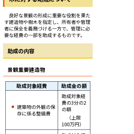
良好な景観の形成に重要な役割を果た
す建造物や樹木を指定し、所有者や管理
者に保全を義務づける一方で、管理に必
要な経費の一部を助成するものです。
助成の内容
景観重要建造物
助成対象経費
助成金の額
助成対象経
費の3分の2
建築物の外観の保
の額
存に係る整備費
（上限
100万円）