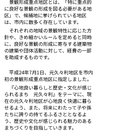
景観形成重点地区とは、「特に重点的
に良好な景観の形成を図る必要がある地
区」で、候補地に挙げられている地区
は、市内に数多く存在しています。
それぞれの地域の景観特性に応じた方
針や、きめ細かいルールを定めると同時
に、良好な景観の形成に寄与する建築物
の建築や団体活動に対して、経費の一部
を助成するものです。
平成24年7月1日、元久々利地区を市内
初の景観形成重点地区に指定しました。
『心地良い暮らしと歴史・文化が感じ
られるまち 元久々利』をテーマに、現
在の元久々利地区が心地良く快適に暮ら
せるよう、また、将来にわたって子や孫
たちに誇りの持てるふるさととなるよ
う、歴史や文化が感じられる魅力のある
まちづくりを目指していきます。