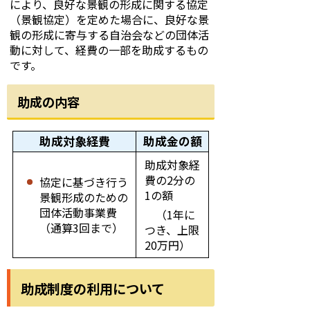
により、良好な景観の形成に関する協定
（景観協定）を定めた場合に、良好な景
観の形成に寄与する自治会などの団体活
動に対して、経費の一部を助成するもの
です。
助成の内容
助成対象経費
助成金の額
助成対象経
費の2分の
協定に基づき行う
1の額
景観形成のための
団体活動事業費
（1年に
（通算3回まで）
つき、上限
20万円）
助成制度の利用について