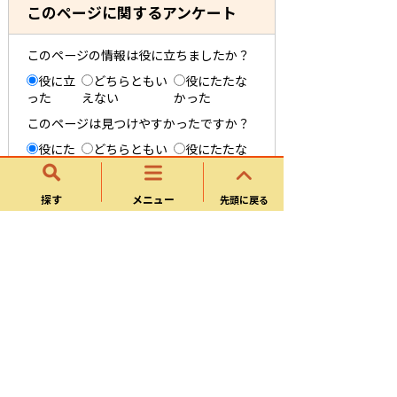
このページに関するアンケート
このページの情報は役に立ちましたか？
役に立
どちらともい
役にたたな
った
えない
かった
このページは見つけやすかったですか？
役にた
どちらともい
役にたたな
った
えない
かった
探す
メニュー
先頭に戻る
景観計画・景観条例
景観計画・景観条例について
その他景観について