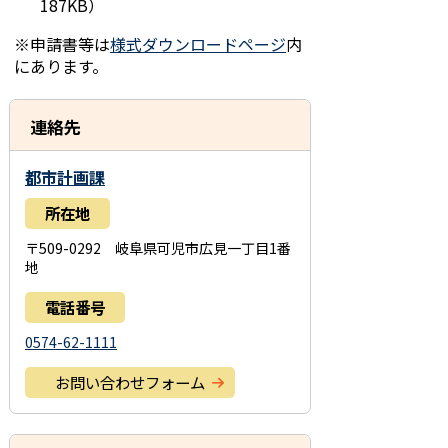
187KB）
※申請書等は
様式ダウンロードページ
内
にあります。
連絡先
都市計画課
所在地
〒509-0292 岐阜県可児市広見一丁目1番
地
電話番号
0574-62-1111
お問い合わせフォーム