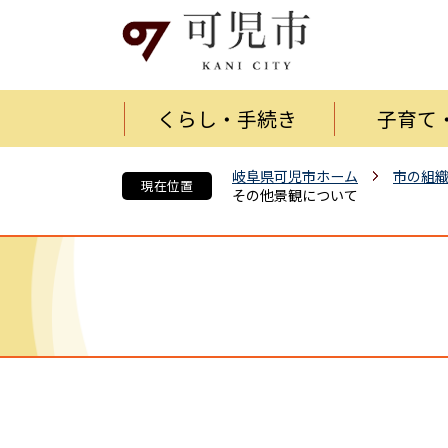
くらし・手続き
子育て
岐阜県可児市ホーム
市の組
現在位置
その他景観について