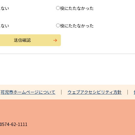
えない
役にたたなかった
えない
役にたたなかった
可児市ホームページについて
ウェブアクセシビリティ方針
4-62-1111