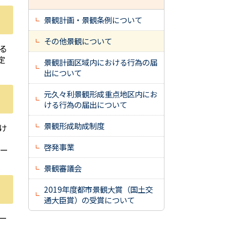
景観計画・景観条例について
その他景観について
る
定
景観計画区域内における行為の届
出について
元久々利景観形成重点地区内にお
ける行為の届出について
景観形成助成制度
け
啓発事業
ー
景観審議会
2019年度都市景観大賞（国土交
通大臣賞）の受賞について
ー