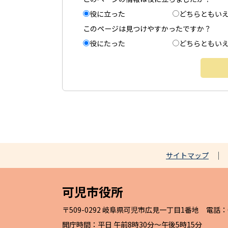
役に立った
どちらともい
このページは見つけやすかったですか？
役にたった
どちらともい
サイトマップ
可児市役所
〒509-0292 岐阜県可児市広見一丁目1番地 電話：057
開庁時間：平日 午前8時30分～午後5時15分