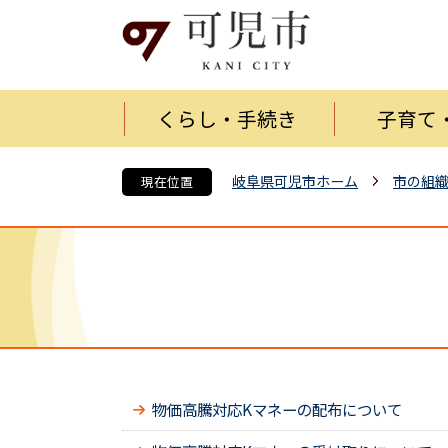
くらし・手続き
子育て
岐阜県可児市ホーム
市の組
現在位置
物価高騰対応Kマネーの配布について