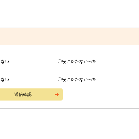
えない
役にたたなかった
えない
役にたたなかった