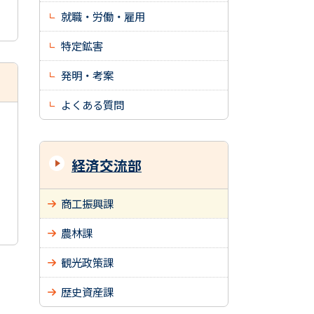
就職・労働・雇用
特定鉱害
発明・考案
よくある質問
経済交流部
商工振興課
農林課
観光政策課
歴史資産課