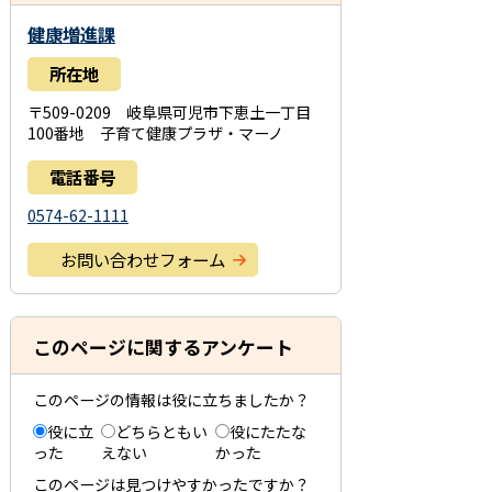
健康増進課
所在地
〒509-0209 岐阜県可児市下恵土一丁目
100番地 子育て健康プラザ・マーノ
電話番号
0574-62-1111
お問い合わせフォーム
このページに関するアンケート
このページの情報は役に立ちましたか？
役に立
どちらともい
役にたたな
った
えない
かった
このページは見つけやすかったですか？