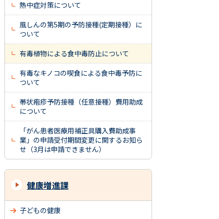
熱中症対策について
風しんの第5期の予防接種(定期接種）に
ついて
有毒植物による食中毒防止について
有毒なキノコの喫食による食中毒予防に
ついて
帯状疱疹予防接種（任意接種）費用助成
について
「がん患者医療用補正具購入費助成事
業」の申請受付期間変更に関するお知ら
せ（3月は申請できません）
健康増進課
子どもの健康