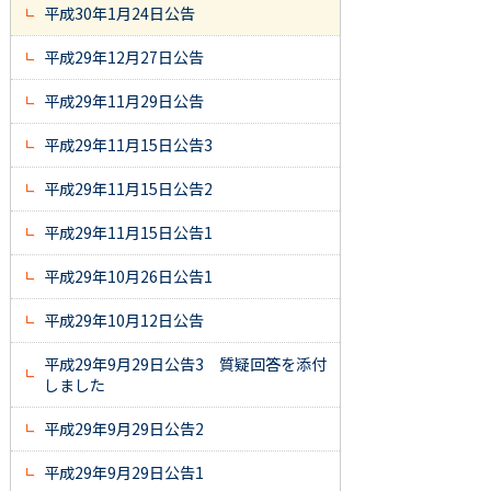
平成30年1月24日公告
平成29年12月27日公告
平成29年11月29日公告
平成29年11月15日公告3
平成29年11月15日公告2
平成29年11月15日公告1
平成29年10月26日公告1
平成29年10月12日公告
平成29年9月29日公告3 質疑回答を添付
しました
平成29年9月29日公告2
平成29年9月29日公告1