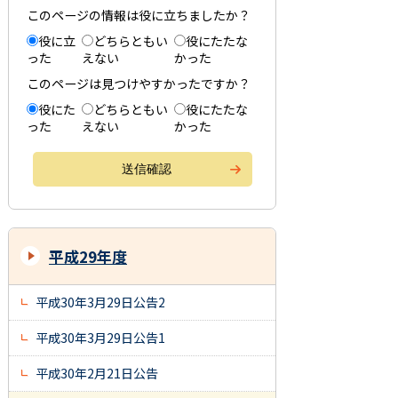
このページの情報は役に立ちましたか？
役に立
どちらともい
役にたたな
った
えない
かった
このページは見つけやすかったですか？
役にた
どちらともい
役にたたな
った
えない
かった
平成29年度
平成30年3月29日公告2
平成30年3月29日公告1
平成30年2月21日公告