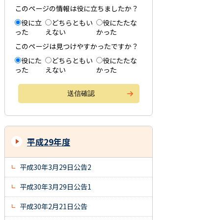
このページの情報は役に立ちましたか？
役に立
どちらともい
役にたたな
った
えない
かった
このページは見つけやすかったですか？
役にた
どちらともい
役にたたな
った
えない
かった
平成29年度
平成30年3月29日公告2
平成30年3月29日公告1
平成30年2月21日公告