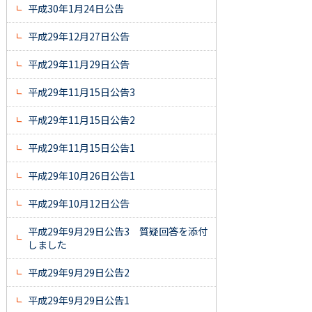
平成30年1月24日公告
平成29年12月27日公告
平成29年11月29日公告
平成29年11月15日公告3
平成29年11月15日公告2
平成29年11月15日公告1
平成29年10月26日公告1
平成29年10月12日公告
平成29年9月29日公告3 質疑回答を添付
しました
平成29年9月29日公告2
平成29年9月29日公告1