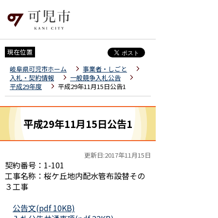
現在位置
岐阜県可児市ホーム
事業者・しごと
入札・契約情報
一般競争入札公告
平成29年度
平成29年11月15日公告1
平成29年11月15日公告1
更新日:2017年11月15日
契約番号：1-101
工事名称：桜ケ丘地内配水管布設替その
３工事
公告文(pdf 10KB)