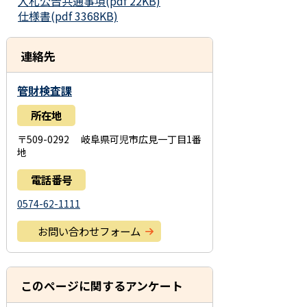
入札公告共通事項(pdf 22KB)
仕様書(pdf 3368KB)
連絡先
管財検査課
所在地
〒509-0292 岐阜県可児市広見一丁目1番
地
電話番号
0574-62-1111
お問い合わせフォーム
このページに関するアンケート