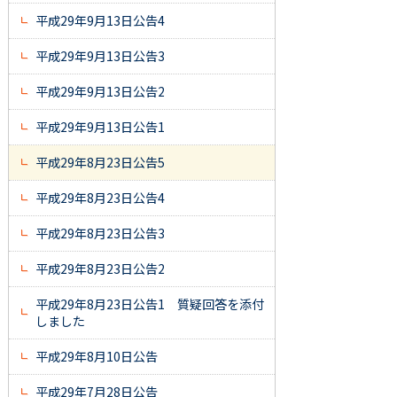
平成29年9月13日公告4
平成29年9月13日公告3
平成29年9月13日公告2
平成29年9月13日公告1
平成29年8月23日公告5
平成29年8月23日公告4
平成29年8月23日公告3
平成29年8月23日公告2
平成29年8月23日公告1 質疑回答を添付
しました
平成29年8月10日公告
平成29年7月28日公告