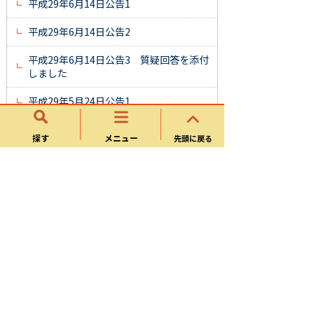
平成29年6月14日公告1
平成29年6月14日公告2
平成29年6月14日公告3 質疑回答を添付
しました
平成29年5月24日公告1
平成29年5月24日公告2
探す
メニュー
先頭に戻る
平成29年5月24日公告3 質疑回答を添付
しました
平成29年5月11日公告1
平成29年5月11日公告2
一般競争入札公告