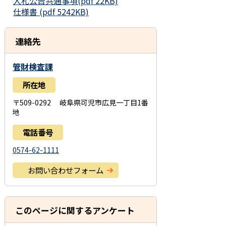
入札公告共通事項(pdf 22KB)
仕様書 (pdf 5242KB)
連絡先
管財検査課
所在地
〒509-0292 岐阜県可児市広見一丁目1番
地
電話番号
0574-62-1111
お問い合わせフォーム
このページに関するアンケート