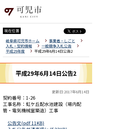
現在位置
岐阜県可児市ホーム
事業者・しごと
入札・契約情報
一般競争入札公告
平成29年度
平成29年6月14日公告2
平成29年6月14日公告2
更新日:2017年6月14日
契約番号：1-26
工事名称：虹ケ丘配水池建設（場内配
管・電気機械室築造）工事
公告文(pdf 11KB)