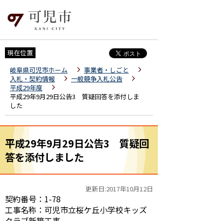
現在位置
岐阜県可児市ホーム
事業者・しごと
入札・契約情報
一般競争入札公告
平成29年度
平成29年9月29日公告3 質疑回答を添付しま
した
平成29年9月29日公告3 質疑回
答を添付しました
更新日:2017年10月12日
契約番号：1-78
工事名称：可児市立桜ケ丘小学校キッズ
クラブ新築工事