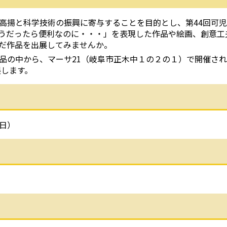
揚と科学技術の振興に寄与することを目的とし、第44回可児
うだったら便利なのに・・・」を表現した作品や絵画、創意工
だ作品を出展してみませんか。
の中から、マーサ21（岐阜市正木中１の２の１）で開催され
展します。
日）