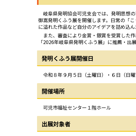
岐阜県発明協会可児支会では、発明思想の高
御嵩発明くふう展を開催します。日常の「こ
に溢れた作品など自分のアイデアを詰め込ん
また、審査により金賞・銀賞を受賞した作品
「2026年岐阜県発明くふう展」に推薦・出
発明くふう展開催日
令和８年９月５日（土曜日）・６日（日曜
開催場所
可児市福祉センター１階ホール
出展対象者