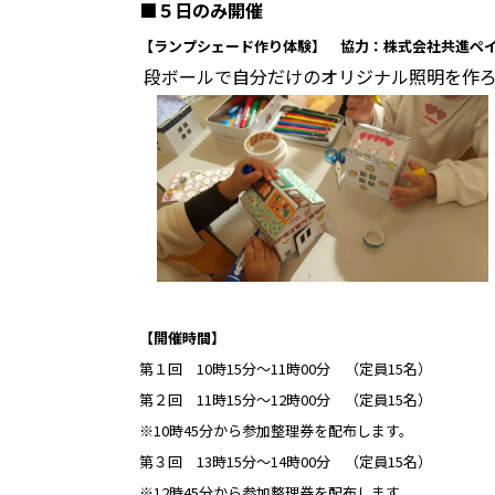
■５日のみ開催
【ランプシェード作り体験
】 協力：株式会社共進ペ
段ボールで自分だけのオリジナル照明を作ろ
【開催時間】
第１回 10時15分～11時00分 （定員15名）
第２回 11時15分～12時00分 （定員15名）
※10時45分から参加整理券を配布します。
第３回 13時15分～14時00分 （定員15名）
※12時45分から参加整理券を配布します。