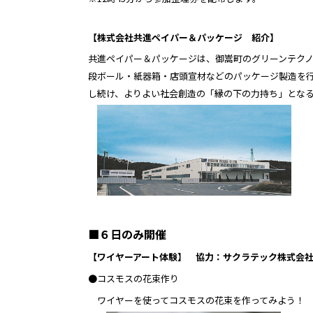
【
株式会社共進ペイパー＆パッケージ
紹介】
共進ペイパー＆パッケージは、御嵩町のグリーンテクノみ
段ボール・紙器箱・店頭宣材などのパッケージ製造を
し続け、よりよい社会創造の「縁の下の力持ち」とな
■６
日のみ開催
【ワイヤーアート体験
】
協力：サクラテック株式会
●コスモスの花束作り
ワイヤーを使ってコスモスの花束を作ってみよう
！