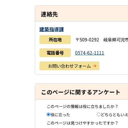
連絡先
建築指導課
所在地
〒509-0292 岐阜県可
電話番号
0574-62-1111
お問い合わせフォーム
このページに関するアンケート
このページの情報は役に立ちましたか？
役に立った
どちらともい
このページは見つけやすかったですか？