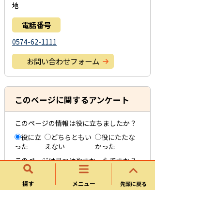
地
電話番号
0574-62-1111
お問い合わせフォーム
このページに関するアンケート
このページの情報は役に立ちましたか？
役に立
どちらともい
役にたたな
った
えない
かった
このページは見つけやすかったですか？
役にた
どちらともい
役にたたな
った
えない
かった
探す
メニュー
先頭に戻る