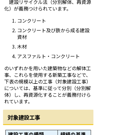
建設リサイクル法（分別解体、再資源
化）が義務つけられています。
コンクリート
コンクリート及び鉄から成る建設
資材
木材
アスファルト・コンクリート
のいずれかを用いた建築物などの解体工
事、これらを使用する新築工事などで、
下表の規模以上の工事（対象建設工事）
については、基準に従って分別（分別解
体）し、再資源化することが義務付けら
れています。
対象建設工事
建設工事の種類
規模の基準