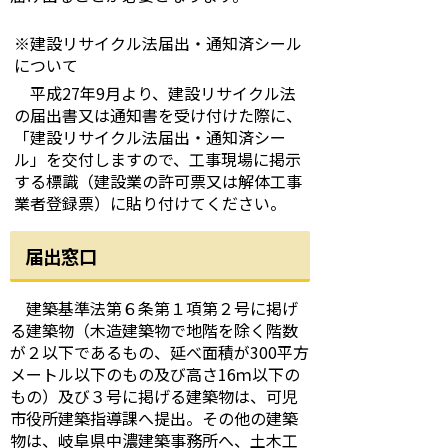
※建設リサイクル法届出・通知済シール
について
平成27年9月より、建設リサイクル法
の届出書又は通知書を受け付けた際に、
「建設リサイクル法届出・通知済シー
ル」を交付しますので、工事現場に掲示
する標識（建設業の許可票又は解体工事
業者登録票）に貼り付けてください。
届出窓口
建築基準法第６条第１項第２号に掲げ
る建築物（木造建築物で地階を除く階数
が２以下であるもの、延べ面積が300平方
メートル以下のもの及び高さ16ｍ以下の
もの）及び３号に掲げる建築物は、可児
市役所建築指導課へ提出。その他の建築
物は、岐阜県中濃建築事務所へ、土木工