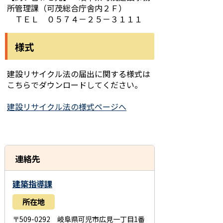
所管理課（可茂総合庁舎内２Ｆ）
ＴＥＬ ０５７４－２５－３１１１
様式
建設リサイクル法の届出に関する様式は
こちらでダウンロードしてください。
建設リサイクル法の様式ページへ
連絡先
建築指導課
所在地
〒509-0292 岐阜県可児市広見一丁目1番