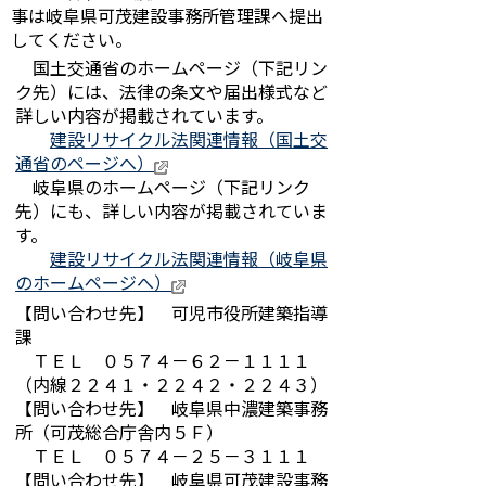
事は岐阜県可茂建設事務所管理課へ提出
してください。
国土交通省のホームページ（下記リン
ク先）には、法律の条文や届出様式など
詳しい内容が掲載されています。
建設リサイクル法関連情報（国土交
通省のページへ）
岐阜県のホームページ（下記リンク
先）にも、詳しい内容が掲載されていま
す。
建設リサイクル法関連情報（岐阜県
のホームページへ）
【問い合わせ先】 可児市役所建築指導
課
ＴＥＬ ０５７４－６２－１１１１
（内線２２４１・２２４２
・２２４３）
【問い合わせ先】 岐阜県中濃建築事務
所（可茂総合庁舎内５Ｆ）
ＴＥＬ ０５７４－２５－３１１１
【問い合わせ先】 岐阜県可茂建設事務