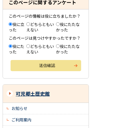
このページに関するアンケート
このページの情報は役に立ちましたか？
役に立
どちらともい
役にたたな
った
えない
かった
このページは見つけやすかったですか？
役にた
どちらともい
役にたたな
った
えない
かった
可児郷土歴史館
お知らせ
ご利用案内