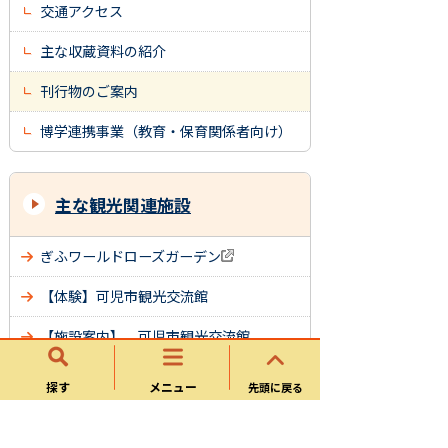
交通アクセス
主な収蔵資料の紹介
刊行物のご案内
博学連携事業（教育・保育関係者向け）
主な観光関連施設
ぎふワールドローズガーデン
【体験】可児市観光交流館
【施設案内】 可児市観光交流館
可児郷土歴史館
探す
メニュー
先頭に戻る
荒川豊蔵資料館