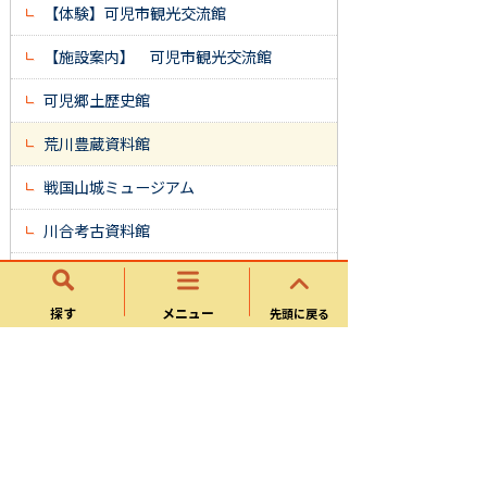
【体験】可児市観光交流館
【施設案内】 可児市観光交流館
可児郷土歴史館
荒川豊蔵資料館
戦国山城ミュージアム
川合考古資料館
可児市陶芸苑
探す
メニュー
先頭に戻る
観光・文化・スポーツ
観光情報
主な観光関連施設