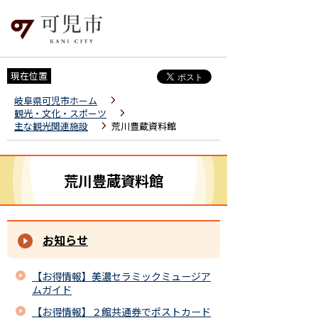
現在位置
岐阜県可児市ホーム
観光・文化・スポーツ
主な観光関連施設
荒川豊蔵資料館
荒川豊蔵資料館
お知らせ
【お得情報】美濃セラミックミュージア
ムガイド
【お得情報】２館共通券でポストカード